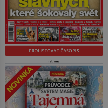
PROLISTOVAT ČASOPIS
reklama