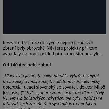
Investice třetí říše do vývoje nejmodernějších
zbraní byly obrovské. Některé projekty při tom
vypadaly na první pohled přinejmenším nezvykle.
Od 140 decibelů zabolí
„
Hitler bylo jasné, že válku nemůže vyhrát běžnými
prostředky a musí zapojit,
nadstandardní technický
potenciál,“
uvádí slovenský spisovatel, doktor Miloš
Jesenský (*1971),
„dobře známé jsou okřídlené střely
V1, víme o balistických raketách, ale byla i další série
futuristických zbraňových systémů jako například