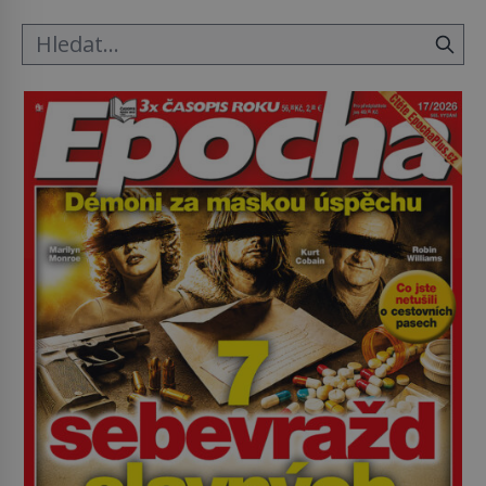
Průzkumu temné energie […]