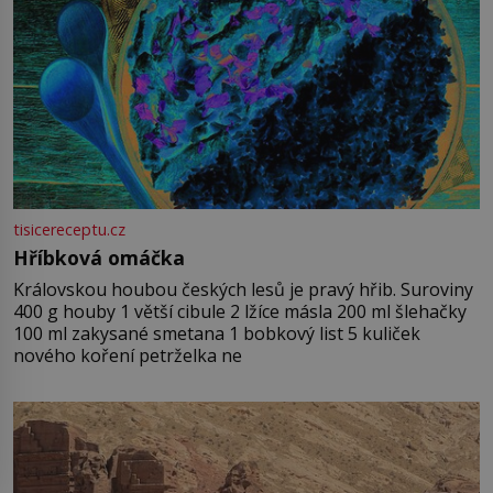
tisicereceptu.cz
Hříbková omáčka
Královskou houbou českých lesů je pravý hřib. Suroviny
400 g houby 1 větší cibule 2 lžíce másla 200 ml šlehačky
100 ml zakysané smetana 1 bobkový list 5 kuliček
nového koření petrželka ne