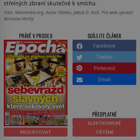
střelných zbraní skutečně k smíchu.
Foto: Wikimedia.org. Autor článku: Jakub D. Kočí. Pro web upravil:
Miroslav Horký
PRÁVĚ V PRODEJI
SDÍLEJTE ČLÁNEK
Facebook
Twitter
Pinterest
Email
PŘEDPLATNÉ
ELEKTRONICKÉ
PROLISTOVAT
TIŠTĚNÉ