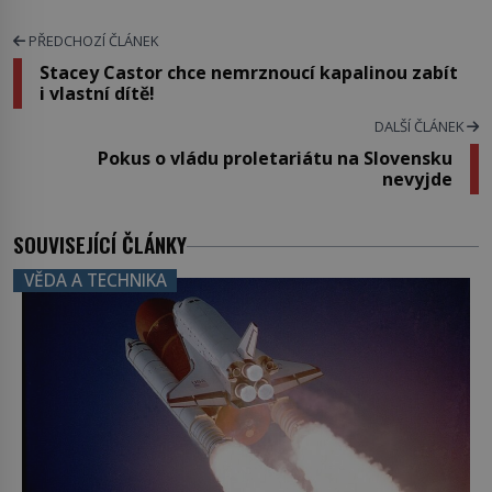
PŘEDCHOZÍ ČLÁNEK
Stacey Castor chce nemrznoucí kapalinou zabít
i vlastní dítě!
DALŠÍ ČLÁNEK
Pokus o vládu proletariátu na Slovensku
nevyjde
SOUVISEJÍCÍ ČLÁNKY
VĚDA A TECHNIKA