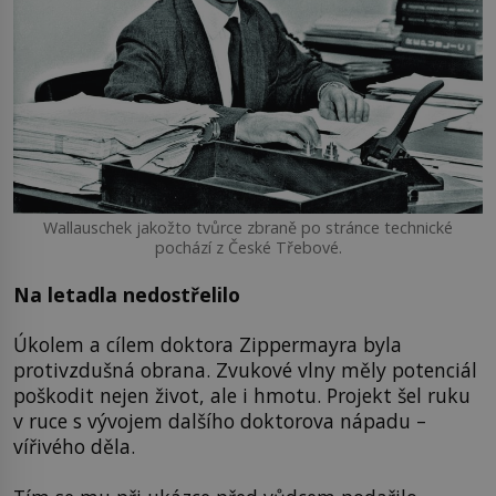
Wallauschek jakožto tvůrce zbraně po stránce technické
pochází z České Třebové.
Na letadla nedostřelilo
Úkolem a cílem doktora Zippermayra byla
protivzdušná obrana. Zvukové vlny měly potenciál
poškodit nejen život, ale i hmotu. Projekt šel ruku
v ruce s vývojem dalšího doktorova nápadu –
vířivého děla.