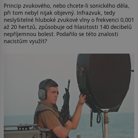
Princip zvukového, nebo chcete-li sonického děla,
při tom nebyl nijak objevný. Infrazvuk, tedy
neslyšitelné hluboké zvukové vlny o frekvenci 0,001
až 20 hertzů, způsobuje od hlasitosti 140 decibelů
nepříjemnou bolest. Podařilo se této znalosti
nacistům využít?