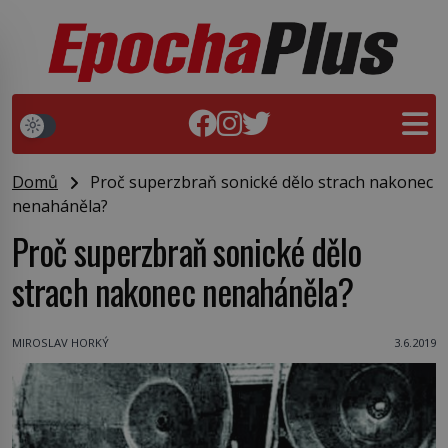
Domů
Proč superzbraň sonické dělo strach nakonec
nenaháněla?
Proč superzbraň sonické dělo
strach nakonec nenaháněla?
MIROSLAV HORKÝ
3.6.2019