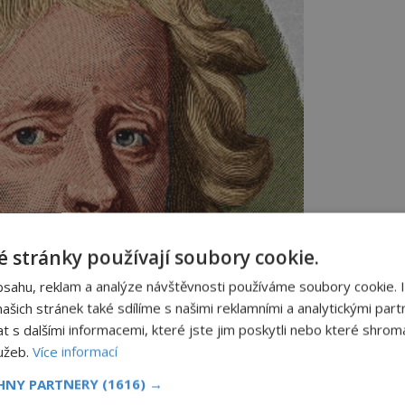
 stránky používají soubory cookie.
bsahu, reklam a analýze návštěvnosti používáme soubory cookie. 
šich stránek také sdílíme s našimi reklamními a analytickými partn
s dalšími informacemi, které jste jim poskytli nebo které shromá
lužeb.
Více informací
CHNY PARTNERY
(1616) →