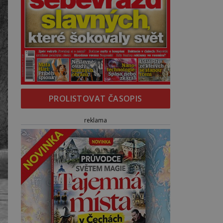
PROLISTOVAT ČASOPIS
reklama