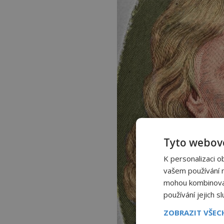
Tyto webové
K personalizaci o
vašem používání na
mohou kombinovat 
používání jejich s
ZOBRAZIT VŠE