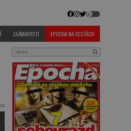
Í
ZAJÍMAVOSTI
EPOCHA NA CESTÁCH
026