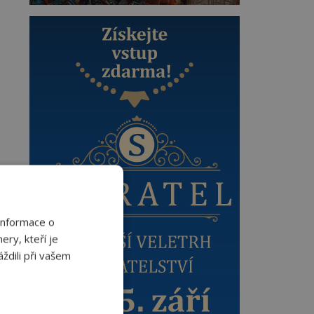
Informace o
ery, kteří je
ždili při vašem