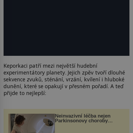
Keporkaci patří mezi největší hudební
experimentátory planety. Jejich zpěv tvoří dlouhé
sekvence zvuků, sténání, vrzání, kvílení i hluboké
dunění, které se opakují v přesném pořadí. A teď
přijde to nejlepší:
Neinvazivní léčba nejen
Parkinsonovy choroby
pomocí ultrazvukové
„helmy“