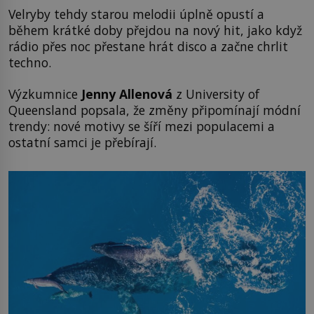
Velryby tehdy starou melodii úplně opustí a
během krátké doby přejdou na nový hit, jako když
rádio přes noc přestane hrát disco a začne chrlit
techno.
Výzkumnice
Jenny Allenová
z University of
Queensland popsala, že změny připomínají módní
trendy: nové motivy se šíří mezi populacemi a
ostatní samci je přebírají.