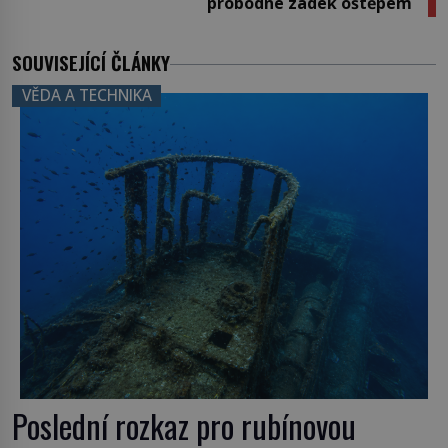
probodne zadek oštěpem
SOUVISEJÍCÍ ČLÁNKY
VĚDA A TECHNIKA
Poslední rozkaz pro rubínovou