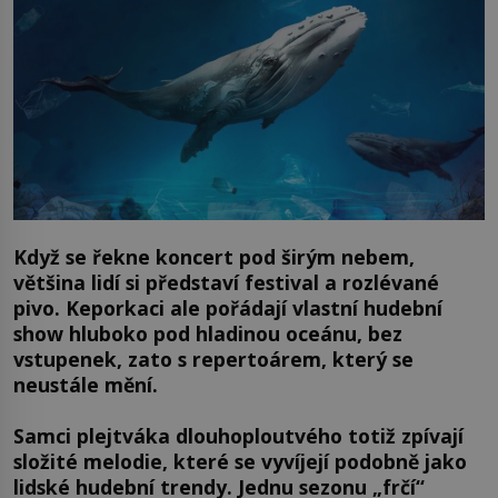
Když se řekne koncert pod širým nebem,
většina lidí si představí festival a rozlévané
pivo. Keporkaci ale pořádají vlastní hudební
show hluboko pod hladinou oceánu, bez
vstupenek, zato s repertoárem, který se
neustále mění.
Samci plejtváka dlouhoploutvého totiž zpívají
složité melodie, které se vyvíjejí podobně jako
lidské hudební trendy. Jednu sezonu „frčí“