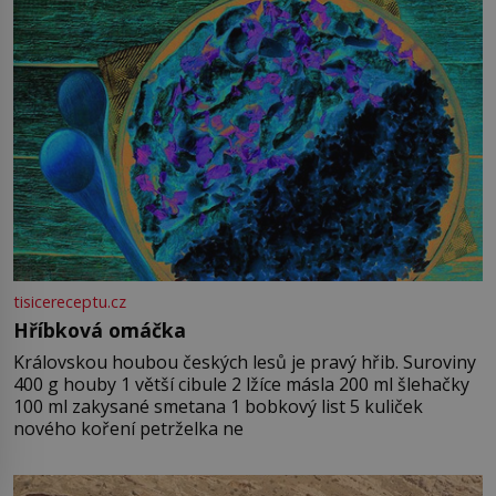
tisicereceptu.cz
Hříbková omáčka
Královskou houbou českých lesů je pravý hřib. Suroviny
400 g houby 1 větší cibule 2 lžíce másla 200 ml šlehačky
100 ml zakysané smetana 1 bobkový list 5 kuliček
nového koření petrželka ne