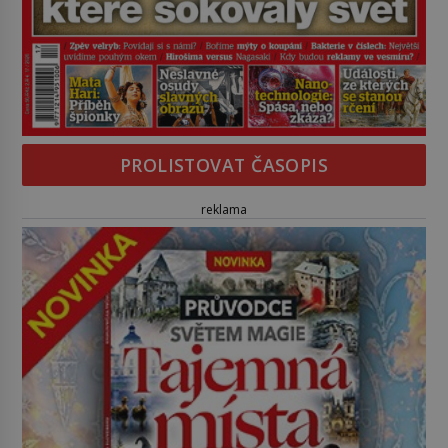
PROLISTOVAT ČASOPIS
reklama