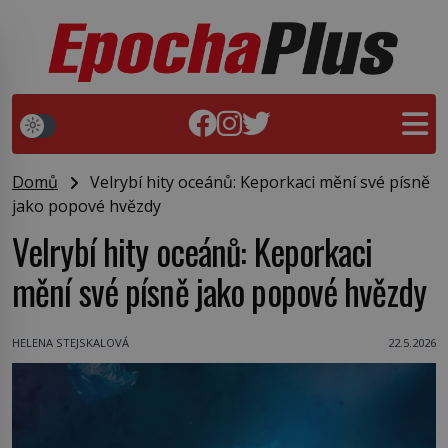
Domů
Velrybí hity oceánů: Keporkaci mění své písně
jako popové hvězdy
Velrybí hity oceánů: Keporkaci
mění své písně jako popové hvězdy
HELENA STEJSKALOVÁ
22.5.2026