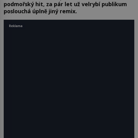
podmořský hit, za pár let už velrybí publikum
poslouchá úplně jiný remix.
Reklama