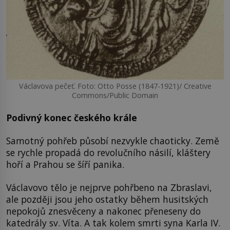
Václavova pečeť. Foto: Otto Posse (1847-1921)/ Creative
Commons/Public Domain
Podivný konec českého krále
Samotný pohřeb působí nezvykle chaoticky. Země
se rychle propadá do revolučního násilí, kláštery
hoří a Prahou se šíří panika.
Václavovo tělo je nejprve pohřbeno na Zbraslavi,
ale později jsou jeho ostatky během husitských
nepokojů znesvěceny a nakonec přeneseny do
katedrály sv. Víta. A tak kolem smrti syna Karla IV.