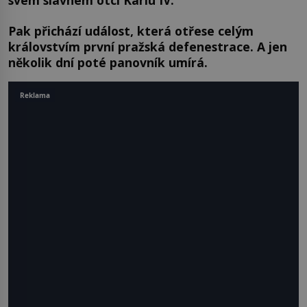
Pak přichází událost, která otřese celým
královstvím první pražská defenestrace. A jen
několik dní poté panovník umírá.
Reklama