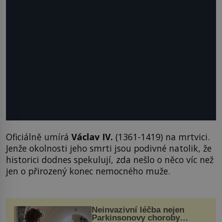
Oficiálně umírá
Václav IV.
(1361-1419) na mrtvici.
Jenže okolnosti jeho smrti jsou podivné natolik, že
historici dodnes spekulují, zda nešlo o něco víc než
jen o přirozený konec nemocného muže.
Neinvazivní léčba nejen
Parkinsonovy choroby