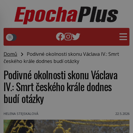
Domů
Podivné okolnosti skonu Václava IV.: Smrt
českého krále dodnes budí otázky
Podivné okolnosti skonu Václava
IV.: Smrt českého krále dodnes
budí otázky
HELENA STEJSKALOVÁ
22.5.2026