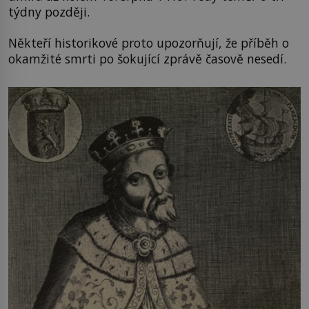
týdny později.
Někteří historikové proto upozorňují, že příběh o
okamžité smrti po šokující zprávě časově nesedí.