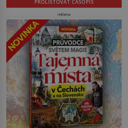
PROLISTOVAT ČASOPIS
reklama