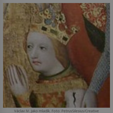
Václav IV. Jako mladík. Foto: PetrusSilesius/Creative