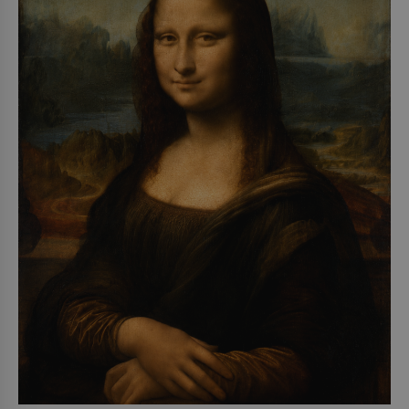
o koho se historie jen otřela. Jenže […]