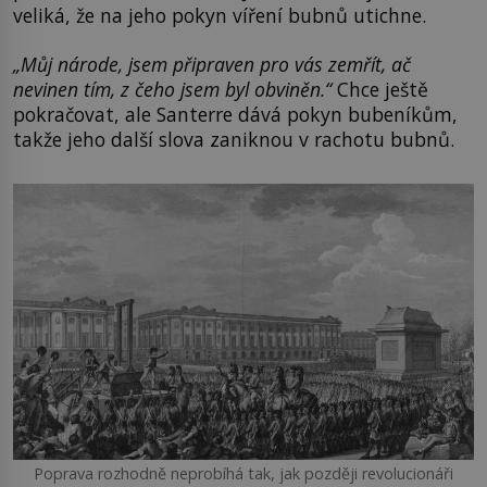
veliká, že na jeho pokyn víření bubnů utichne.
„Můj národe, jsem připraven pro vás zemřít, ač
nevinen tím, z čeho jsem byl obviněn.“
Chce ještě
pokračovat, ale Santerre dává pokyn bubeníkům,
takže jeho další slova zaniknou v rachotu bubnů.
Poprava rozhodně neprobíhá tak, jak později revolucionáři