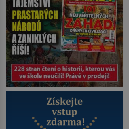
a podle situace tlačit, jak oni […]