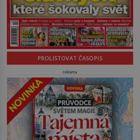
PROLISTOVAT ČASOPIS
reklama