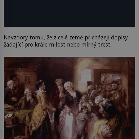
Navzdory tomu, že z celé země přicházejí dopisy
žádající pro krále milost nebo mírný trest.