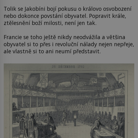
Tolik se Jakobíni bojí pokusu o královo osvobození
nebo dokonce povstání obyvatel. Popravit krále,
ztělesnění boží milosti, není jen tak.
Francie se toho ještě nikdy neodvážila a většina
obyvatel si to přes i revoluční nálady nejen nepřeje,
ale vlastně si to ani neumí představit.