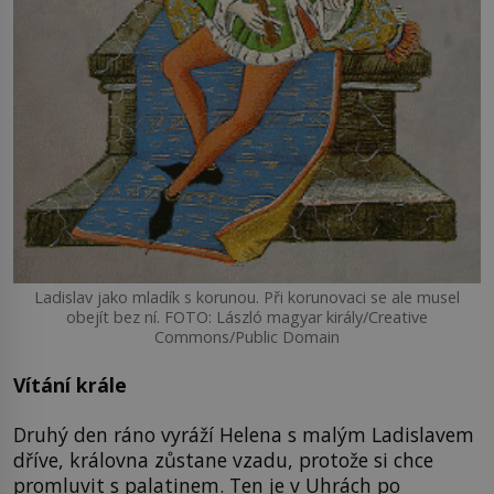
Ladislav jako mladík s korunou. Při korunovaci se ale musel
obejít bez ní. FOTO: László magyar király/Creative
Commons/Public Domain
Vítání krále
Druhý den ráno vyráží Helena s malým Ladislavem
dříve, královna zůstane vzadu, protože si chce
promluvit s palatinem. Ten je v Uhrách po