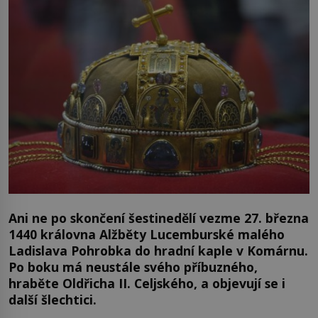
Ani ne po skončení šestinedělí vezme 27. března
1440 královna Alžběty Lucemburské malého
Ladislava Pohrobka do hradní kaple v Komárnu.
Po boku má neustále svého příbuzného,
hraběte Oldřicha II. Celjského, a objevují se i
další šlechtici.