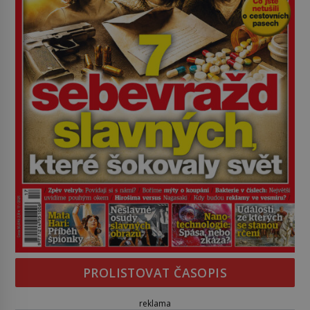
PROLISTOVAT ČASOPIS
reklama