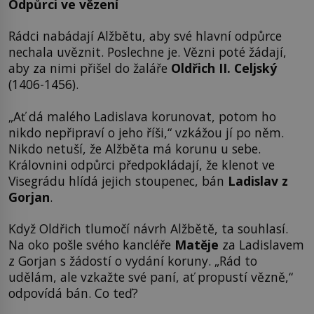
Odpůrci ve vězení
Rádci nabádají Alžbětu, aby své hlavní odpůrce
nechala uvěznit. Poslechne je. Vězni poté žádají,
aby za nimi přišel do žaláře
Oldřich II. Celjský
(1406-1456).
„Ať dá malého Ladislava korunovat, potom ho
nikdo nepřipraví o jeho říši,“ vzkážou jí po něm.
Nikdo netuší, že Alžběta má korunu u sebe.
Královnini odpůrci předpokládají, že klenot ve
Visegrádu hlídá jejich stoupenec, bán
Ladislav z
Gorjan
.
Když Oldřich tlumočí návrh Alžbětě, ta souhlasí.
Na oko pošle svého kancléře
Matěje
za Ladislavem
z Gorjan s žádostí o vydání koruny. „Rád to
udělám, ale vzkažte své paní, ať propustí vězně,“
odpovídá bán. Co teď?