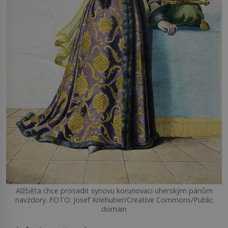
Alžběta chce prosadit synovu korunovaci uherským pánům
navzdory. FOTO: Josef Kriehuber/Creative Commons/Public
domain