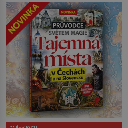
ZAJÍMAVOSTI