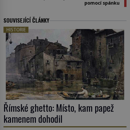
pomocí spánku
SOUVISEJÍCÍ ČLÁNKY
HISTORIE
Římské ghetto: Místo, kam papež
kamenem dohodil