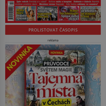
PROLISTOVAT ČASOPIS
reklama