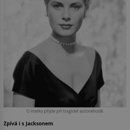
O matku přijde při tragické autonehodě.
Zpívá i s Jacksonem