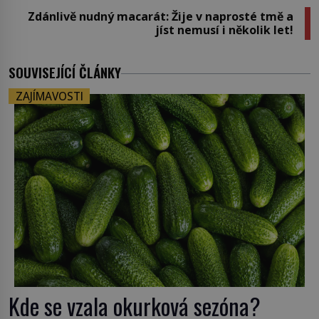
Zdánlivě nudný macarát: Žije v naprosté tmě a
jíst nemusí i několik let!
SOUVISEJÍCÍ ČLÁNKY
ZAJÍMAVOSTI
Kde se vzala okurková sezóna?