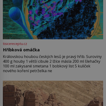
tisicereceptu.cz
Hříbková omáčka
Královskou houbou českých lesů je pravý hřib. Suroviny
400 g houby 1 větší cibule 2 lžíce másla 200 ml šlehačky
100 ml zakysané smetana 1 bobkový list 5 kuliček
nového koření petrželka ne