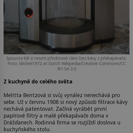
Spousta lidí si neumí představit ráno bez kávy z překapávače.
Foto: Michiel1972 at Dutch Wikipedia/Creative Commons/CC
BY-SA 3.0
Z kuchyně do celého světa
Melitta Bentzová si svůj vynález nenechává pro
sebe. Už v červnu 1908 si nový způsob filtrace kávy
nechává patentovat. Začíná vyrábět první
papírové filtry a malé překapávače doma v
Drážďanech. Rodinná firma se rozjíždí doslova u
kuchyňského stolu.