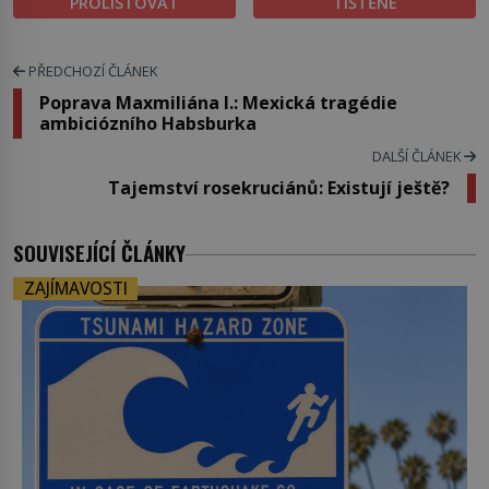
PROLISTOVAT
TIŠTĚNÉ
PŘEDCHOZÍ ČLÁNEK
Poprava Maxmiliána I.: Mexická tragédie
ambiciózního Habsburka
DALŠÍ ČLÁNEK
Tajemství rosekruciánů: Existují ještě?
SOUVISEJÍCÍ ČLÁNKY
ZAJÍMAVOSTI