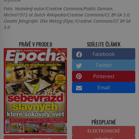
Foto: Neznámý autor/Creative Commons/Public Domain,
Michiel1972 at Dutch Wikipedia/Creative Commons/CC BY-SA 3.0,
Úvodní fotografie: Elke Wetzig (Elya) /Creative Commons/CC BY-SA
3.0
PRÁVĚ V PRODEJI
SDÍLEJTE ČLÁNEK
Facebook
Twitter
Pinterest
Email
PŘEDPLATNÉ
ELEKTRONICKÉ