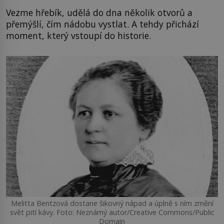
Vezme hřebík, udělá do dna několik otvorů a
přemýšlí, čím nádobu vystlat. A tehdy přichází
moment, který vstoupí do historie.
Melitta Bentzová dostane šikovný nápad a úplně s ním změní
svět pití kávy. Foto: Neznámý autor/Creative Commons/Public
Domain