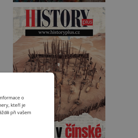
Informace o
ery, kteří je
ždili při vašem