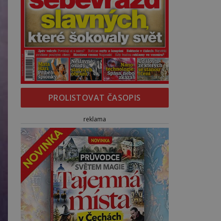
PROLISTOVAT ČASOPIS
reklama