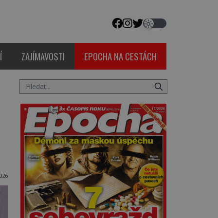
Í
ZAJÍMAVOSTI
EPOCHA NA CESTÁCH
026