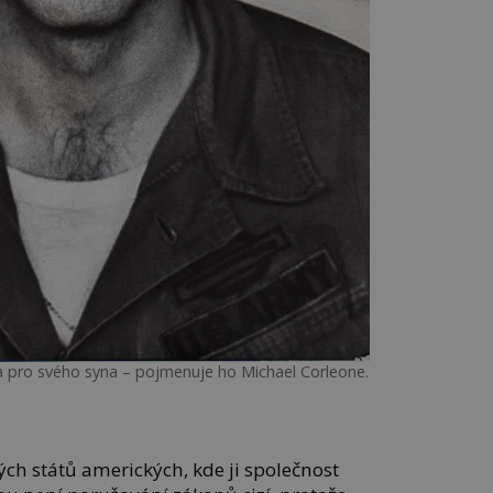
ména pro svého syna – pojmenuje ho Michael Corleone.
ch států amerických, kde ji společnost