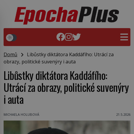
Domů
Libůstky diktátora Kaddáfího: Utrácí za
obrazy, politické suvenýry i auta
Libůstky diktátora Kaddáfího:
Utrácí za obrazy, politické suvenýry
i auta
MICHAELA HOLUBOVÁ
21.5.2026