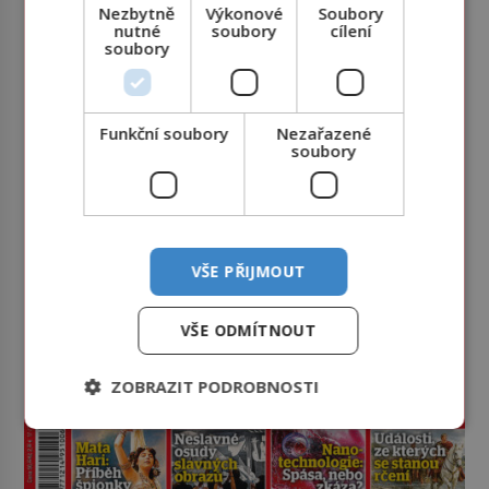
Nezbytně
Výkonové
Soubory
nutné
soubory
cílení
soubory
Funkční soubory
Nezařazené
soubory
VŠE PŘIJMOUT
VŠE ODMÍTNOUT
ZOBRAZIT PODROBNOSTI