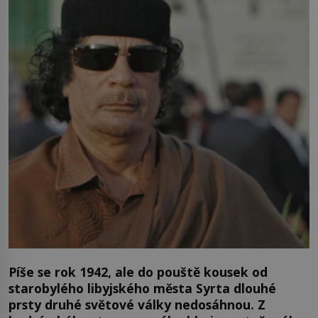
Píše se rok 1942, ale do pouště kousek od
starobylého libyjského města Syrta dlouhé
prsty druhé světové války nedosáhnou. Z