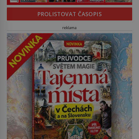
PROLISTOVAT ČASOPIS
reklama