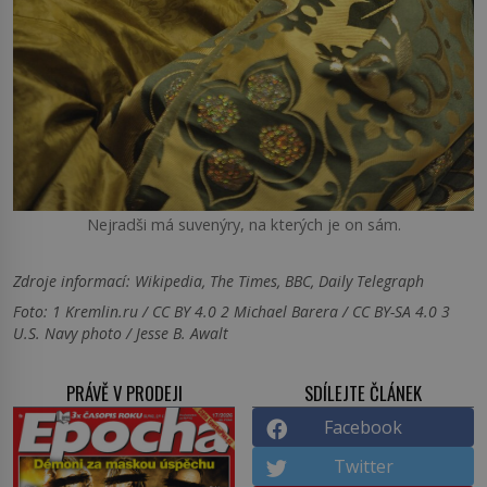
Nejradši má suvenýry, na kterých je on sám.
Zdroje informací:
Wikipedia, The Times, BBC, Daily Telegraph
Foto: 1 Kremlin.ru / CC BY 4.0 2 Michael Barera / CC BY-SA 4.0 3
U.S. Navy photo / Jesse B. Awalt
PRÁVĚ V PRODEJI
SDÍLEJTE ČLÁNEK
Facebook
Twitter