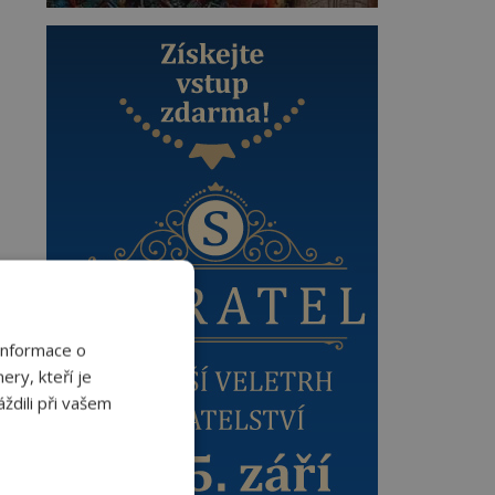
Informace o
ery, kteří je
ždili při vašem