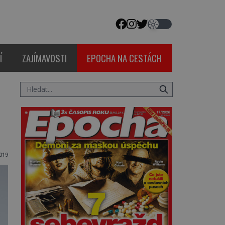
Í
ZAJÍMAVOSTI
EPOCHA NA CESTÁCH
2019