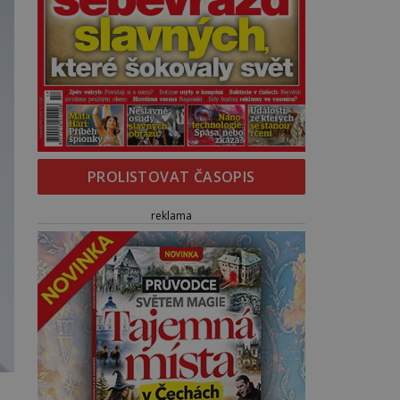
PROLISTOVAT ČASOPIS
reklama