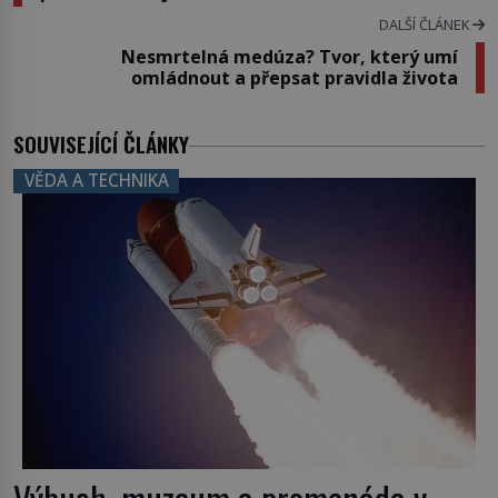
DALŠÍ ČLÁNEK
Nesmrtelná medúza? Tvor, který umí
omládnout a přepsat pravidla života
SOUVISEJÍCÍ ČLÁNKY
VĚDA A TECHNIKA