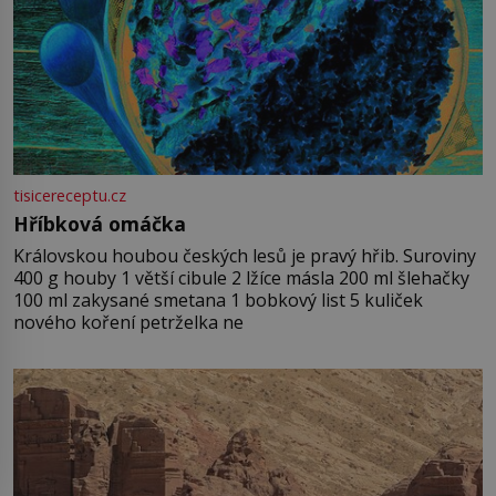
tisicereceptu.cz
Hříbková omáčka
Královskou houbou českých lesů je pravý hřib. Suroviny
400 g houby 1 větší cibule 2 lžíce másla 200 ml šlehačky
100 ml zakysané smetana 1 bobkový list 5 kuliček
nového koření petrželka ne