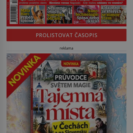
PROLISTOVAT ČASOPIS
reklama