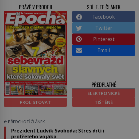
PRÁVĚ V PRODEJI
SDÍLEJTE ČLÁNEK
Facebook
Twitter
Pinterest
Email
PŘEDPLATNÉ
ELEKTRONICKÉ
PROLISTOVAT
TIŠTĚNÉ
PŘEDCHOZÍ ČLÁNEK
Prezident Ludvík Svoboda: Stres drtí i
protřelého vojáka