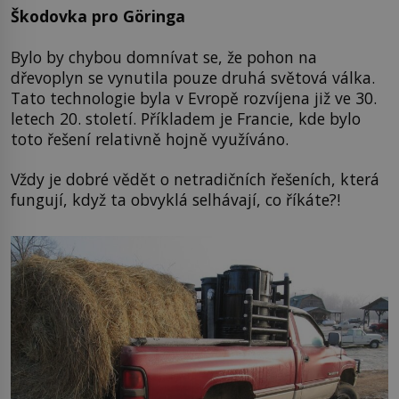
Škodovka pro Göringa
Bylo by chybou domnívat se, že pohon na
dřevoplyn se vynutila pouze druhá světová válka.
Tato technologie byla v Evropě rozvíjena již ve 30.
letech 20. století. Příkladem je Francie, kde bylo
toto řešení relativně hojně využíváno.
Vždy je dobré vědět o netradičních řešeních, která
fungují, když ta obvyklá selhávají, co říkáte?!