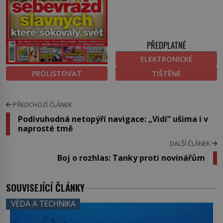
PŘEDPLATNÉ
ELEKTRONICKÉ
PROLISTOVAT
TIŠTĚNÉ
PŘEDCHOZÍ ČLÁNEK
Podivuhodná netopýří navigace: „Vidí“ ušima i v
naprosté tmě
DALŠÍ ČLÁNEK
Boj o rozhlas: Tanky proti novinářům
SOUVISEJÍCÍ ČLÁNKY
VĚDA A TECHNIKA