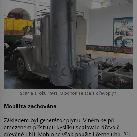
Scania z roku 1941. O pohon se stará dřevoplyn.
Mobilita zachována
Základem byl generátor plynu. V něm se při
omezeném přístupu kyslíku spalovalo dřevo či
dřevěné uhlí. Mohlo se však použít i černé uhlí. Při