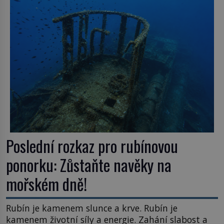
Poslední rozkaz pro rubínovou
ponorku: Zůstaňte navěky na
mořském dně!
Rubín je kamenem slunce a krve. Rubín je
kamenem životní síly a energie. Zahání slabost a