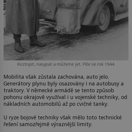
Roztopit, nasypat a můžeme jet. Píše se rok 1944.
Mobilita však zůstala zachována, auto jelo.
Generátory plynu byly osazovány i na autobusy a
traktory. V německé armádě se tento způsob
pohonu okrajově využíval i u vojenské techniky, od
nákladních automobilů až po cvičné tanky.
U ryze bojové techniky však mělo toto technické
řešení samozřejmě výraznější limity.