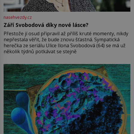
nasehvezdy.cz
Září Svobodová díky nové lásce?
Přestože jí osud připravil až příliš kruté momenty, nikdy
nepřestala věřit, že bude znovu šťastná. Sympatická
herečka ze seriálu Ulice Ilona Svobodová (64) se má už
několik týdnů potkávat se stejně