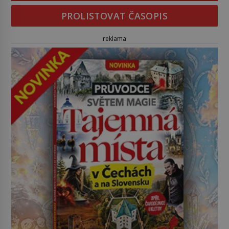
PROLISTOVAT ČASOPIS
reklama