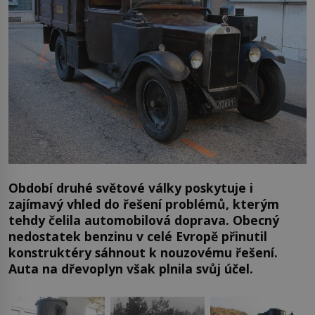
Období druhé světové války poskytuje i
zajímavý vhled do řešení problémů, kterým
tehdy čelila automobilová doprava. Obecný
nedostatek benzinu v celé Evropě přinutil
konstruktéry sáhnout k nouzovému řešení.
Auta na dřevoplyn však plnila svůj účel.