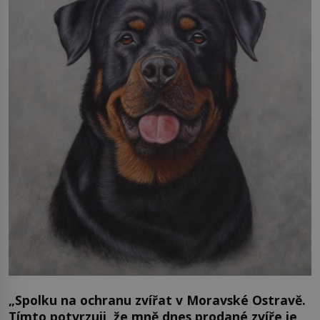
„Spolku na ochranu zvířat v Moravské Ostravě.
Tímto potvrzuji, že mně dnes prodané zvíře je