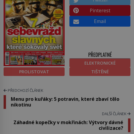
Pinterest
Email
PŘEDPLATNÉ
ELEKTRONICKÉ
PROLISTOVAT
TIŠTĚNÉ
PŘEDCHOZÍ ČLÁNEK
Menu pro kuřáky: 5 potravin, které zbaví tělo
nikotinu
DALŠÍ ČLÁNEK
Záhadné kopečky v mokřinách: Výtvory dávné
civilizace?