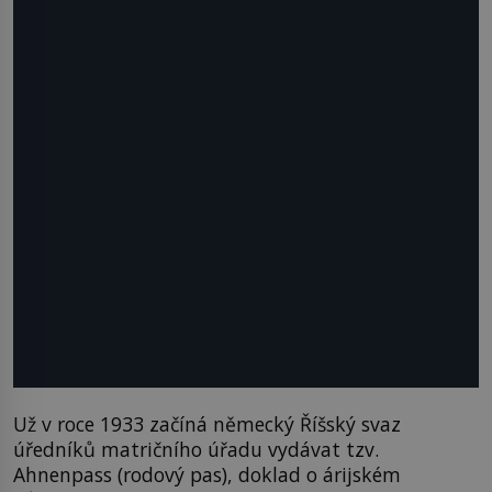
Už v roce 1933 začíná německý Říšský svaz
úředníků matričního úřadu vydávat tzv.
Ahnenpass (rodový pas), doklad o árijském