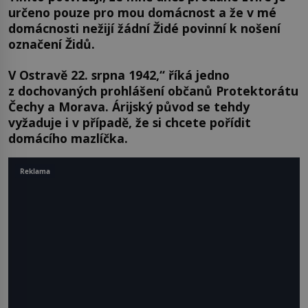
určeno pouze pro mou domácnost a že v mé
domácnosti nežijí žádní Židé povinní k nošení
označení Židů.
V Ostravě 22. srpna 1942,“ říká jedno
z dochovaných prohlášení občanů Protektorátu
Čechy a Morava. Árijský původ se tehdy
vyžaduje i v případě, že si chcete pořídit
domácího mazlíčka.
Reklama