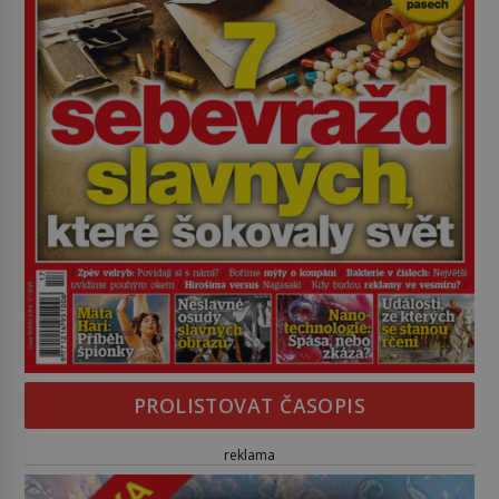
PROLISTOVAT ČASOPIS
reklama