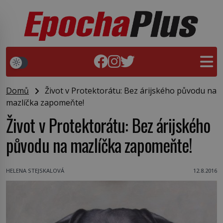
Domů
Život v Protektorátu: Bez árijského původu na
mazlíčka zapomeňte!
Život v Protektorátu: Bez árijského
původu na mazlíčka zapomeňte!
HELENA STEJSKALOVÁ
12.8.2016