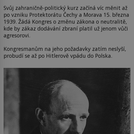
Svůj zahraničně-politický kurz začíná víc měnit až
po vzniku Protektorátu Čechy a Morava 15. března
1939. Žádá Kongres o změnu zákona o neutralitě,
kde by zákaz dodávání zbraní platil už jenom vůči
agresorovi.
Kongresmanům na jeho požadavky zatím neslyší,
probudí se až po Hitlerově vpádu do Polska.