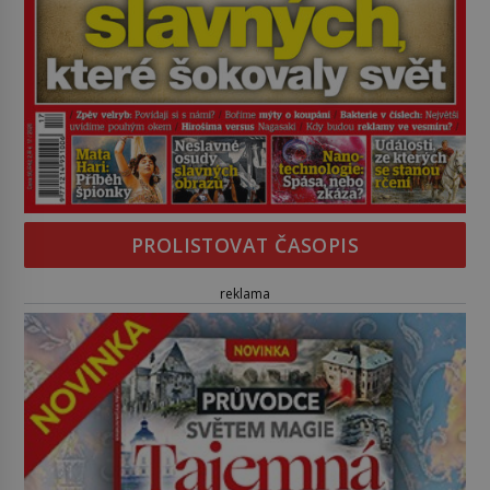
PROLISTOVAT ČASOPIS
reklama