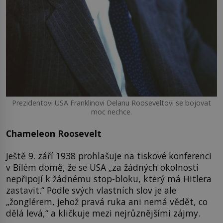
Prezidentovi USA Franklinovi Delanu Rooseveltovi se bojovat
moc nechce.
Chameleon Roosevelt
Ještě 9. září 1938 prohlašuje na tiskové konferenci
v Bílém domě, že se USA „za žádných okolností
nepřipojí k žádnému stop-bloku, který má Hitlera
zastavit.“ Podle svých vlastních slov je ale
„žonglérem, jehož pravá ruka ani nemá vědět, co
dělá levá,“ a kličkuje mezi nejrůznějšími zájmy.