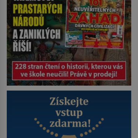
zastáncem stoicismu, učení, […]