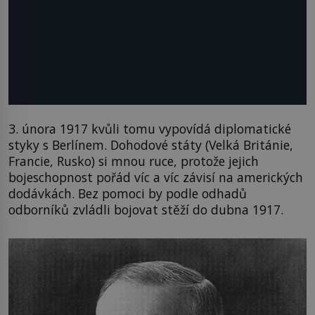
3. února 1917 kvůli tomu vypovídá diplomatické
styky s Berlínem. Dohodové státy (Velká Británie,
Francie, Rusko) si mnou ruce, protože jejich
bojeschopnost pořád víc a víc závisí na amerických
dodávkách. Bez pomoci by podle odhadů
odborníků zvládli bojovat stěží do dubna 1917.