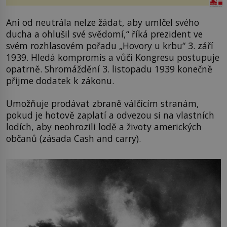
Ani od neutrála nelze žádat, aby umlčel svého
ducha a ohlušil své svědomí,“ říká prezident ve
svém rozhlasovém pořadu „Hovory u krbu“ 3. září
1939. Hledá kompromis a vůči Kongresu postupuje
opatrně. Shromáždění 3. listopadu 1939 konečně
přijme dodatek k zákonu.
Umožňuje prodávat zbraně válčícím stranám,
pokud je hotově zaplatí a odvezou si na vlastních
lodích, aby neohrozili lodě a životy amerických
občanů (zásada Cash and carry).