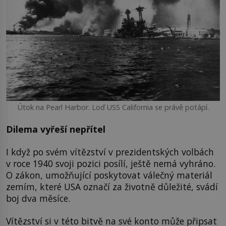
Útok na Pearl Harbor. Loď USS California se právě potápí.
Dilema vyřeší nepřítel
I když po svém vítězství v prezidentských volbách
v roce 1940 svoji pozici posílí, ještě nemá vyhráno.
O zákon, umožňující poskytovat válečný materiál
zemím, které USA označí za životně důležité, svádí
boj dva měsíce.
Vítězství si v této bitvě na své konto může připsat