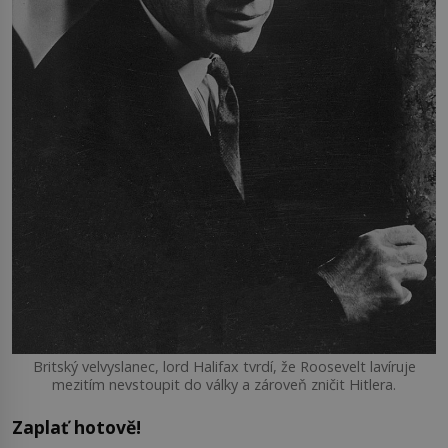
Britský velvyslanec, lord Halifax tvrdí, že Roosevelt lavíruje
mezitím nevstoupit do války a zároveň zničit Hitlera.
Zaplať hotově!