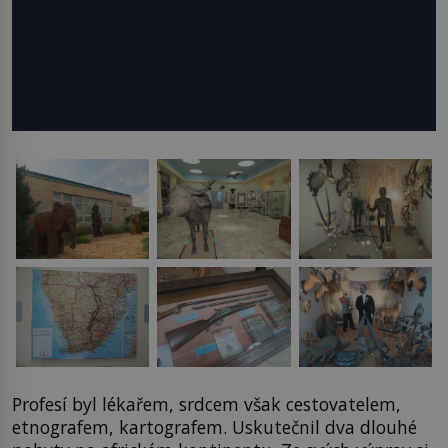
Profesí byl lékařem, srdcem však cestovatelem,
etnografem, kartografem. Uskutečnil dva dlouhé