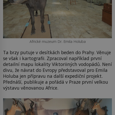
Africké muzeum Dr. Emila Holuba
Ta brzy putuje v desítkách beden do Prahy. Věnuje
se však i kartografii. Zpracoval například první
detailní mapu lokality Viktoriiných vodopádů. Není
divu, že návrat do Evropy představoval pro Emila
Holuba jen přípravu na další expediční projekt.
Přednáší, publikuje a pořádá v Praze první velkou
výstavu věnovanou Africe.