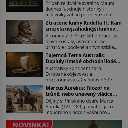
poklad dostal do zapadlého
Příběh relikviáře svatého Maura
Bečova?
dodnes fascinuje historiky i
milovníky záhad po celém světě.
Tato románská zlatnická památka
Ztracené knihy Rudolfa II.: Kam
ze 13. století je po českých
zmizela nejzáhadnější knihovna
korunovačních klenotech druhým
Evropy?
V komnatách Pražského hradu se
nejcennějším movitým majetkem v
třpytí křišťály, astronomické
České republice. Přestože byl
přístroje i podivné alchymistické
klenot v roce 1985 po dramatickém
rukopisy. Císař Rudolf II.
pátrání kriminalistů úspěšně
Tajemná Terra Australis:
shromažďuje vše, co souvisí s
nalezen, jeho minulost stále
Dopluly římské obchodní lodě
tajemstvím přírody, hvězd i
obestírá hustá mlha. Otázky, jak
až do Austrálie?
Australský kontinent začali
lidského poznání. Jenže po jeho
přesně se tato […]
Evropané objevovat a
smrti se jeho slavné sbírky začínají
prozkoumávat až v polovině 17.
rozpadat a část z nich mizí navždy.
století. Existuje však možnost, že
Kdo odnesl nejvzácnější knihy? A
Marcus Aurelius: Filozof na
by se o tento vzdálený kontinent
existují ještě někde zapomenuté
trůně, nebo unavený vládce
mohly zajímat již evropské
rukopisy, které nikdo […]
závislý na opiu?
Dějiny si římského císaře Marca
starověké civilizace, a to o 15
Aurelia (121–180) pamatují jako
století dříve? Již od starověku
moudrého vládce s vášní pro
kartografové zakreslovali do map
filozofii, byť musíme tuto moudrost
záhadný kontinent Terra Australis
vnímat v kontextu jeho postavení i
– Jižní zemi. Proč? Do jisté míry to