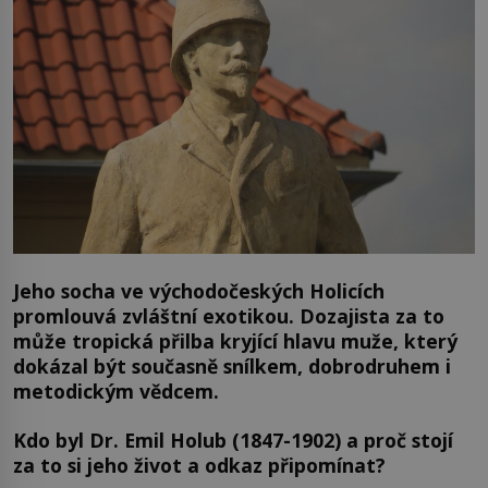
Jeho socha ve východočeských Holicích
promlouvá zvláštní exotikou. Dozajista za to
může tropická přilba kryjící hlavu muže, který
dokázal být současně snílkem, dobrodruhem i
metodickým vědcem.
Kdo byl Dr. Emil Holub (1847-1902) a proč stojí
za to si jeho život a odkaz připomínat?