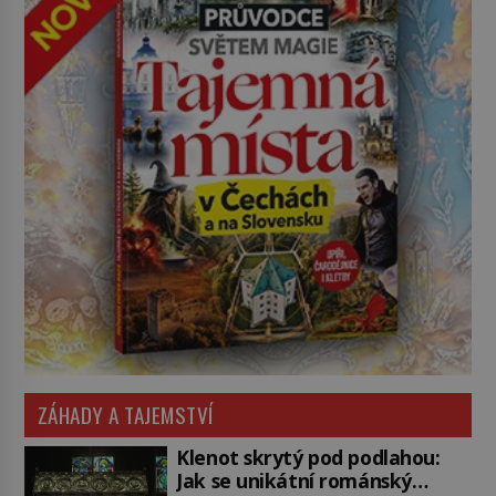
ZÁHADY A TAJEMSTVÍ
Klenot skrytý pod podlahou:
Jak se unikátní románský