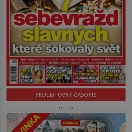
PROLISTOVAT ČASOPIS
reklama