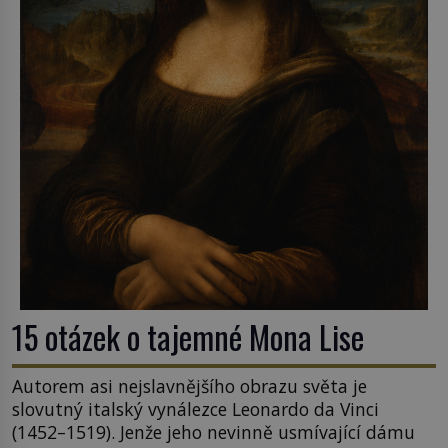
15 otázek o tajemné Mona Lise
Autorem asi nejslavnějšího obrazu světa je
slovutný italský vynálezce Leonardo da Vinci
(1452–1519). Jenže jeho nevinně usmívající dámu