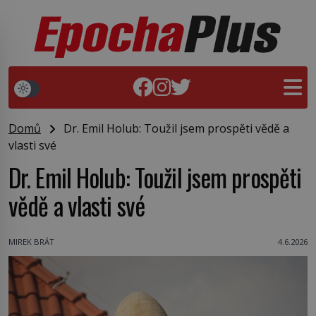
Domů
Dr. Emil Holub: Toužil jsem prospěti vědě a
vlasti své
Dr. Emil Holub: Toužil jsem prospěti
vědě a vlasti své
MIREK BRÁT
4.6.2026