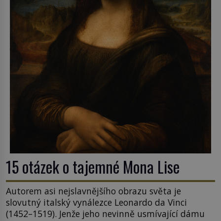
15 otázek o tajemné Mona Lise
Autorem asi nejslavnějšího obrazu světa je
slovutný italský vynálezce Leonardo da Vinci
(1452–1519). Jenže jeho nevinně usmívající dámu