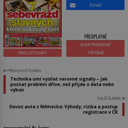
Email
PŘEDPLATNÉ
ELEKTRONICKÉ
PROLISTOVAT
TIŠTĚNÉ
PŘEDCHOZÍ ČLÁNEK
Technika umí vysílat varovné signály – jak
poznat problém dříve, než přijde o data nebo
výkon
DALŠÍ ČLÁNEK
Dovoz auta z Německa: Výhody, rizika a postup
registrace v ČR