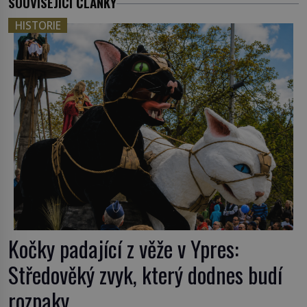
SOUVISEJÍCÍ ČLÁNKY
HISTORIE
Kočky padající z věže v Ypres:
Středověký zvyk, který dodnes budí
rozpaky