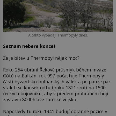
A takto vypadají Thermopyly dnes.
Seznam nebere konce!
Že je bitev u Thermopyl nějak moc?
Roku 254 ubrání Řekové průsmyk během invaze
Gótů na Balkán, rok 997 počastuje Thermopyly
částí byzantsko-bulharských válek a po pauze pár
staletí se kousek odtud roku 1821 srotí na 1500
řeckých bojovníku, aby v předem prohraném boji
zastavili 8000hlavé turecké vojsko.
Naposledy tu roku 1941 budují obranné pozice v