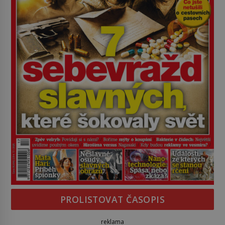
PROLISTOVAT ČASOPIS
reklama