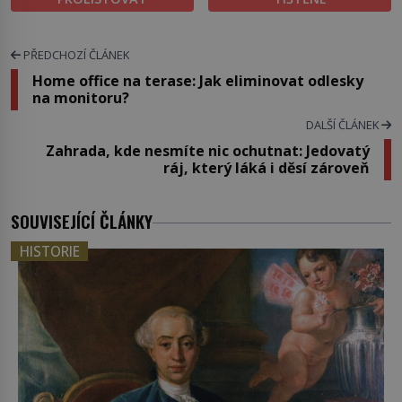
PŘEDCHOZÍ ČLÁNEK
Home office na terase: Jak eliminovat odlesky
na monitoru?
DALŠÍ ČLÁNEK
Zahrada, kde nesmíte nic ochutnat: Jedovatý
ráj, který láká i děsí zároveň
SOUVISEJÍCÍ ČLÁNKY
HISTORIE