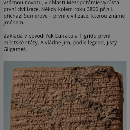
vzácnou novotu, v oblasti Mezopotámie vyrůstá
první civilizace. Někdy kolem roku 3800 př.n.l.
přichází Sumerové – první civilizace, kterou známe
jménem.
Zakládá v povodí řek Eufratu a Tigridu první
městské státy. A vládne jim, podle legend, jistý
Gilgameš.