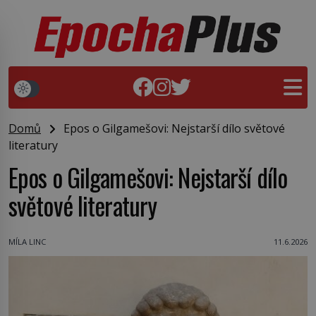
Domů
Epos o Gilgamešovi: Nejstarší dílo světové
literatury
Epos o Gilgamešovi: Nejstarší dílo
světové literatury
MÍLA LINC
11.6.2026