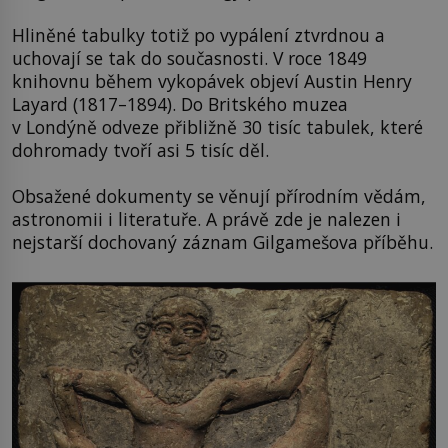
Hliněné tabulky totiž po vypálení ztvrdnou a
uchovají se tak do současnosti. V roce 1849
knihovnu během vykopávek objeví Austin Henry
Layard (1817–1894). Do Britského muzea
v Londýně odveze přibližně 30 tisíc tabulek, které
dohromady tvoří asi 5 tisíc děl.
Obsažené dokumenty se věnují přírodním vědám,
astronomii i literatuře. A právě zde je nalezen i
nejstarší dochovaný záznam Gilgamešova příběhu.