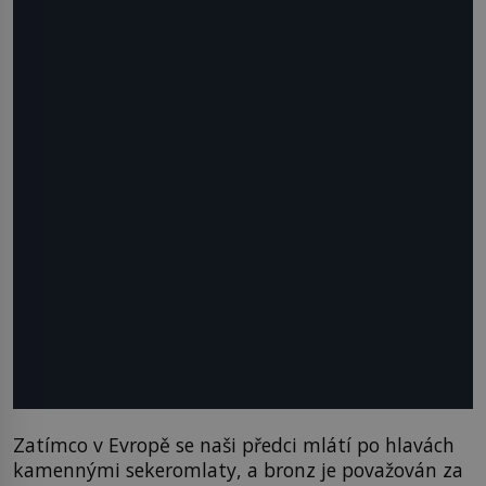
Zatímco v Evropě se naši předci mlátí po hlavách
kamennými sekeromlaty, a bronz je považován za