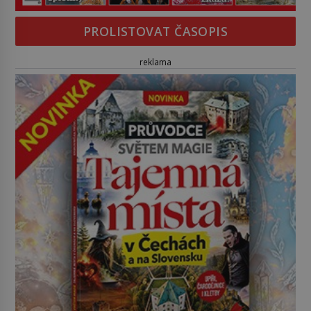
PROLISTOVAT ČASOPIS
reklama