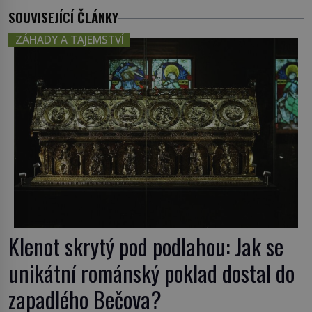
SOUVISEJÍCÍ ČLÁNKY
ZÁHADY A TAJEMSTVÍ
Klenot skrytý pod podlahou: Jak se
unikátní románský poklad dostal do
zapadlého Bečova?