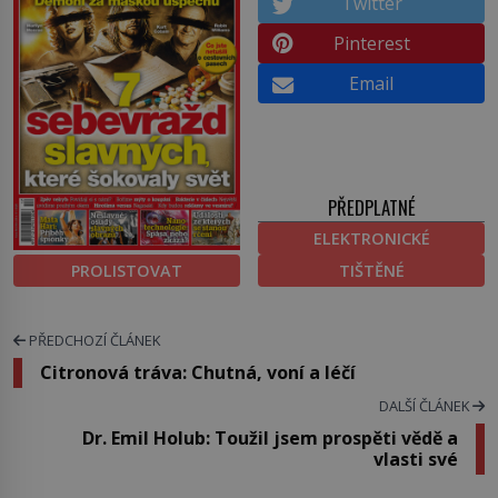
Twitter
Pinterest
Email
PŘEDPLATNÉ
ELEKTRONICKÉ
PROLISTOVAT
TIŠTĚNÉ
PŘEDCHOZÍ ČLÁNEK
Citronová tráva: Chutná, voní a léčí
DALŠÍ ČLÁNEK
Dr. Emil Holub: Toužil jsem prospěti vědě a
vlasti své