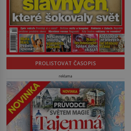
PROLISTOVAT ČASOPIS
reklama