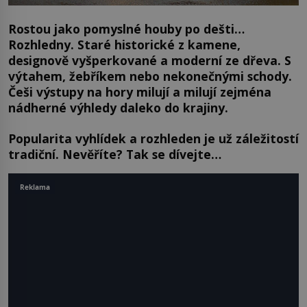
Rostou jako pomyslné houby po dešti…
Rozhledny. Staré historické z kamene,
designově vyšperkované a moderní ze dřeva. S
výtahem, žebříkem nebo nekonečnými schody.
Češi výstupy na hory milují a milují zejména
nádherné výhledy daleko do krajiny.
Popularita vyhlídek a rozhleden je už záležitostí
tradiční. Nevěříte? Tak se dívejte…
Reklama