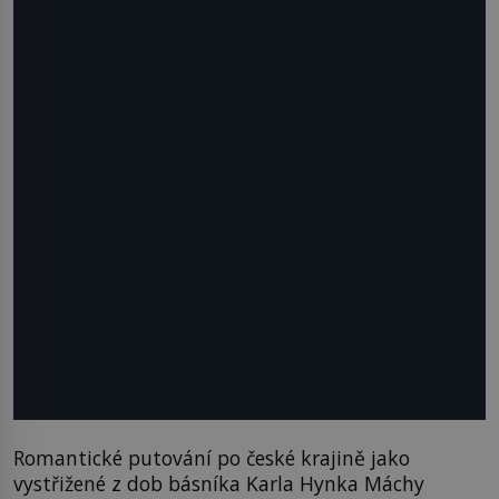
Romantické putování po české krajině jako
vystřižené z dob básníka Karla Hynka Máchy