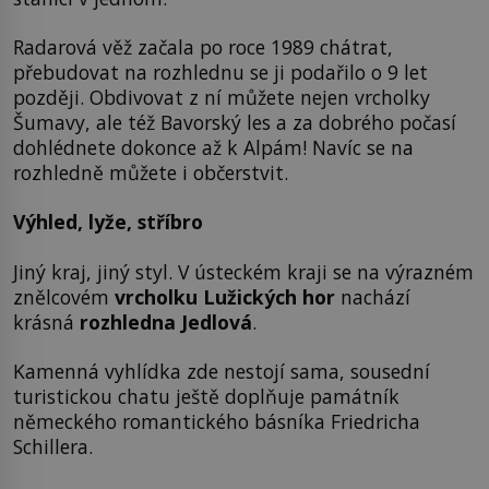
Radarová věž začala po roce 1989 chátrat,
přebudovat na rozhlednu se ji podařilo o 9 let
později. Obdivovat z ní můžete nejen vrcholky
Šumavy, ale též Bavorský les a za dobrého počasí
dohlédnete dokonce až k Alpám! Navíc se na
rozhledně můžete i občerstvit.
Výhled, lyže, stříbro
Jiný kraj, jiný styl. V ústeckém kraji se na výrazném
znělcovém
vrcholku Lužických hor
nachází
krásná
rozhledna Jedlová
.
Kamenná vyhlídka zde nestojí sama, sousední
turistickou chatu ještě doplňuje památník
německého romantického básníka Friedricha
Schillera.