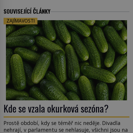
SOUVISEJÍCÍ ČLÁNKY
ZAJÍMAVOSTI
Kde se vzala okurková sezóna?
Prostě období, kdy se téměř nic neděje. Divadla
nehrají, v parlamentu se nehlasuje, všichni jsou na