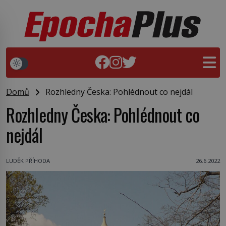
Domů
Rozhledny Česka: Pohlédnout co nejdál
Rozhledny Česka: Pohlédnout co
nejdál
LUDĚK PŘÍHODA
26.6.2022