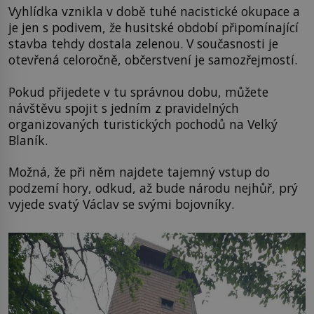
Vyhlídka vznikla v době tuhé nacistické okupace a
je jen s podivem, že husitské období připomínající
stavba tehdy dostala zelenou. V současnosti je
otevřená celoročně, občerstvení je samozřejmostí.
Pokud přijedete v tu správnou dobu, můžete
návštěvu spojit s jedním z pravidelných
organizovaných turistických pochodů na Velký
Blaník.
Možná, že při něm najdete tajemný vstup do
podzemí hory, odkud, až bude národu nejhůř, prý
vyjede svatý Václav se svými bojovníky.