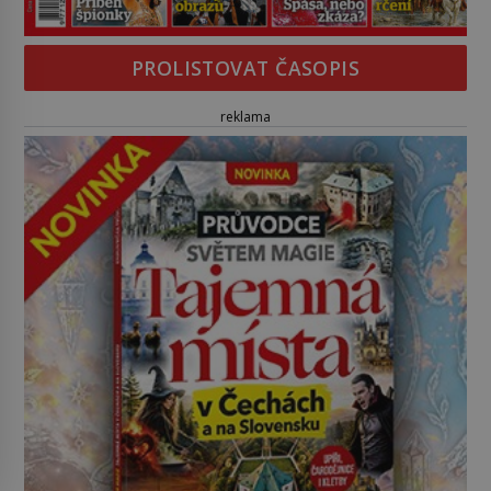
PROLISTOVAT ČASOPIS
reklama