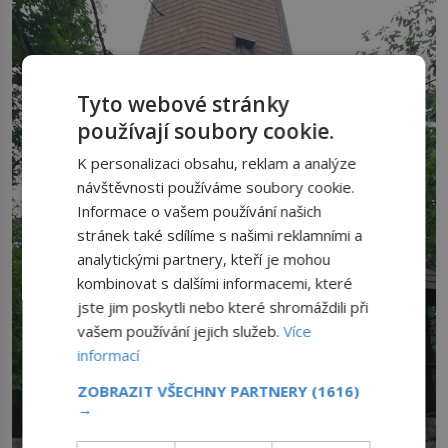
Tyto webové stránky
používají soubory cookie.
K personalizaci obsahu, reklam a analýze
návštěvnosti používáme soubory cookie.
Informace o vašem používání našich
stránek také sdílíme s našimi reklamními a
analytickými partnery, kteří je mohou
kombinovat s dalšími informacemi, které
jste jim poskytli nebo které shromáždili při
vašem používání jejich služeb.
Více
informací
ZOBRAZIT VŠECHNY PARTNERY
(1616)
→