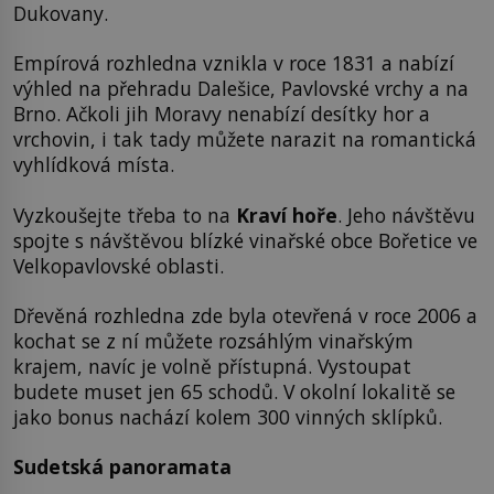
Dukovany.
Empírová rozhledna vznikla v roce 1831 a nabízí
výhled na přehradu Dalešice, Pavlovské vrchy a na
Brno. Ačkoli jih Moravy nenabízí desítky hor a
vrchovin, i tak tady můžete narazit na romantická
vyhlídková místa.
Vyzkoušejte třeba to na
Kraví hoře
. Jeho návštěvu
spojte s návštěvou blízké vinařské obce Bořetice ve
Velkopavlovské oblasti.
Dřevěná rozhledna zde byla otevřená v roce 2006 a
kochat se z ní můžete rozsáhlým vinařským
krajem, navíc je volně přístupná. Vystoupat
budete muset jen 65 schodů. V okolní lokalitě se
jako bonus nachází kolem 300 vinných sklípků.
Sudetská panoramata