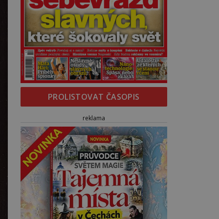
PROLISTOVAT ČASOPIS
reklama