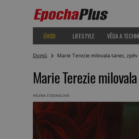
ÚVOD
LIFESTYLE
VĚDA A TECHN
Domů
Marie Terezie milovala tanec, zpěv
Marie Terezie milovala
HELENA STEJSKALOVÁ