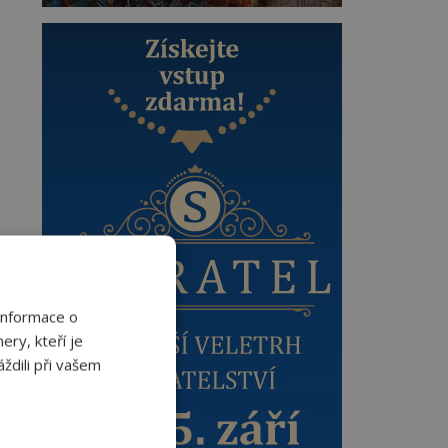
Informace o
ery, kteří je
ždili při vašem