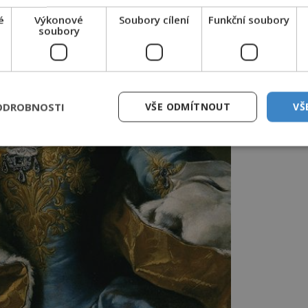
é
Výkonové
Soubory cílení
Funkční soubory
soubory
ODROBNOSTI
VŠE ODMÍTNOUT
VŠ