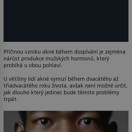
Příčinou vzniku akné během dospívání je zejména
nárůst produkce mužských hormonů, který
probíhá u obou pohlaví.
U většiny lidí akné vymizí během dvacátého až
třiadvacátého roku života, avšak není možné určit,
jak dlouho který jedinec bude těmito problémy
trpět.