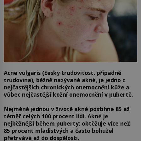
Acne vulgaris (česky trudovitost, případně
trudovina), běžně nazývané akné, je jedno z
nejčastějších chronických onemocnění kůže a
vůbec nejčastější kožní onemocnění v
pubertě
.
Nejméně jednou v životě akné postihne 85 až
téměř celých 100 procent lidí. Akné je
nejběžnější během
puberty
; obtěžuje více než
85 procent mladistvých a často bohužel
přetrvává až do dospělosti.