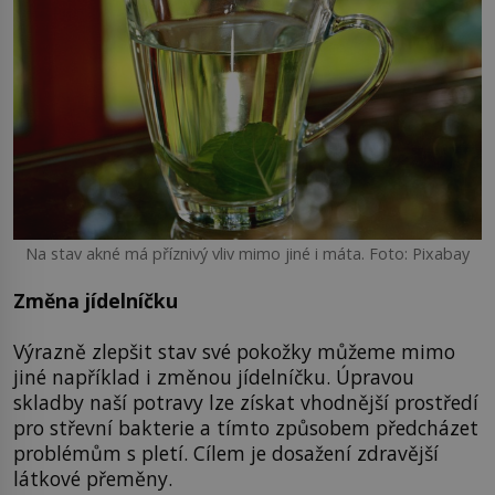
Na stav akné má příznivý vliv mimo jiné i máta. Foto: Pixabay
Změna jídelníčku
Výrazně zlepšit stav své pokožky můžeme mimo
jiné například i změnou jídelníčku. Úpravou
skladby naší potravy lze získat vhodnější prostředí
pro střevní bakterie a tímto způsobem předcházet
problémům s pletí. Cílem je dosažení zdravější
látkové přeměny.