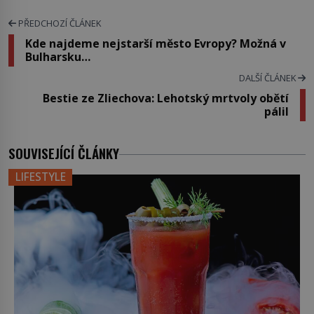
PŘEDCHOZÍ ČLÁNEK
Kde najdeme nejstarší město Evropy? Možná v
Bulharsku…
DALŠÍ ČLÁNEK
Bestie ze Zliechova: Lehotský mrtvoly obětí
pálil
SOUVISEJÍCÍ ČLÁNKY
LIFESTYLE