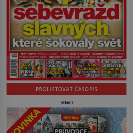
PROLISTOVAT ČASOPIS
reklama