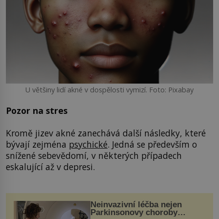
U většiny lidí akné v dospělosti vymizí. Foto: Pixabay
Pozor na stres
Kromě jizev akné zanechává další následky, které
bývají zejména
psychické
. Jedná se především o
snížené sebevědomí, v některých případech
eskalující až v depresi.
Neinvazivní léčba nejen
Parkinsonovy choroby