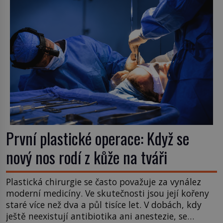
ozve věta, která změní […]
První plastické operace: Když se
nový nos rodí z kůže na tváři
Plastická chirurgie se často považuje za vynález
moderní medicíny. Ve skutečnosti jsou její kořeny
staré více než dva a půl tisíce let. V dobách, kdy
ještě neexistují antibiotika ani anestezie, se