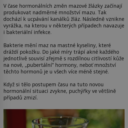
V čase hormonálních změn mazové žlázky začínají
produkovat nadměrné množství mazu. Tak
dochází k ucpávání kanálků žláz. Následně vznikne
vyrážka, na kterou v některých případech navazuje
i bakteriální infekce.
Bakterie mění maz na mastné kyseliny, které
dráždí pokožku. Do jaké míry trápí akné každého
jednotlivě souvisí zřejmě s rozdílnou citlivostí kůže
na nové, „pubertální“ hormony, neboť množství
těchto hormonů je u všech více méně stejné.
Když si tělo postupem času na tuto novou
hormonální situaci zvykne, puchýřky ve většině
případů zmizí.