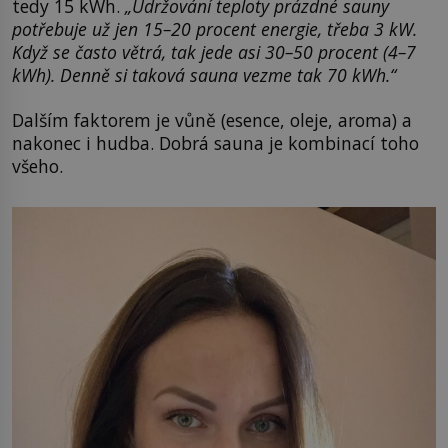
tedy 15 kWh.
„Udržování teploty prázdné sauny
potřebuje už jen 15–20 procent energie, třeba 3 kW.
Když se často větrá, tak jede asi 30–50 procent (4–7
kWh). Denně si taková sauna vezme tak 70 kWh.“
Dalším faktorem je vůně (esence, oleje, aroma) a
nakonec i hudba. Dobrá sauna je kombinací toho
všeho.