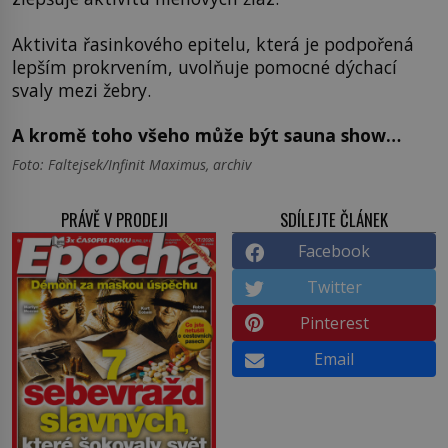
Aktivita řasinkového epitelu, která je podpořená
lepším prokrvením, uvolňuje pomocné dýchací
svaly mezi žebry.
A kromě toho všeho může být sauna show…
Foto: Faltejsek/Infinit Maximus, archiv
PRÁVĚ V PRODEJI
SDÍLEJTE ČLÁNEK
Facebook
Twitter
Pinterest
Email