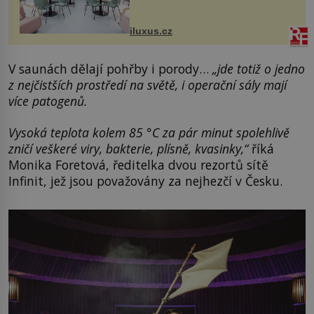
areálu MediaCityUK v anglickém
Salfordu – konkrétně do budov Blue
Tower a Orange Tower. Komplex
iluxus.cz
budov Media...
V saunách dělají pohřby i porody…
„jde totiž o jedno
z nejčistších prostředí na světě, i operační sály mají
více patogenů.
Vysoká teplota kolem 85 °C za pár minut spolehlivě
zničí veškeré viry, bakterie, plísně, kvasinky,“
říká
Monika Foretová, ředitelka dvou rezortů sítě
Infinit, jež jsou považovány za nejhezčí v Česku.