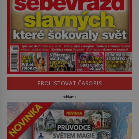
PROLISTOVAT ČASOPIS
reklama