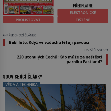
PŘEDPLATNÉ
ELEKTRONICKÉ
PROLISTOVAT
TIŠTĚNÉ
PŘEDCHOZÍ ČLÁNEK
Babí léto: Když ve vzduchu létají pavouci
DALŠÍ ČLÁNEK
220 utonulých Čechů: Kdo může za neštěstí
parníku Eastland?
SOUVISEJÍCÍ ČLÁNKY
VĚDA A TECHNIKA