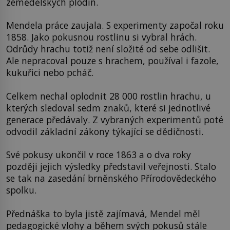
zemědělských plodin.
Mendela práce zaujala. S experimenty započal roku
1858. Jako pokusnou rostlinu si vybral hrách.
Odrůdy hrachu totiž není složité od sebe odlišit.
Ale nepracoval pouze s hrachem, používal i fazole,
kukuřici nebo pcháč.
Celkem nechal oplodnit 28 000 rostlin hrachu, u
kterých sledoval sedm znaků, které si jednotlivé
generace předávaly. Z vybraných experimentů poté
odvodil základní zákony týkající se dědičnosti.
Své pokusy ukončil v roce 1863 a o dva roky
později jejich výsledky představil veřejnosti. Stalo
se tak na zasedání brněnského Přírodovědeckého
spolku.
Přednáška to byla jistě zajímavá, Mendel měl
pedagogické vlohy a během svých pokusů stále