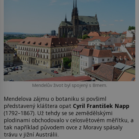
Mendelův život byl spojený s Brnem.
Mendelova zájmu o botaniku si povšiml
představený kláštera opat
Cyril František Napp
(1792–1867). Už tehdy se se zemědělskými
plodinami obchodovalo v celosvětovém měřítku, a
tak například původem ovce z Moravy spásaly
trávu v jižní Austrálii.