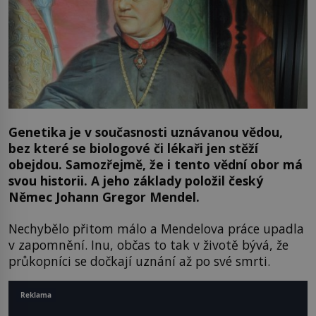
Genetika je v současnosti uznávanou vědou,
bez které se biologové či lékaři jen stěží
obejdou. Samozřejmě, že i tento vědní obor má
svou historii. A jeho základy položil český
Němec Johann Gregor Mendel.
Nechybělo přitom málo a Mendelova práce upadla
v zapomnění. Inu, občas to tak v životě bývá, že
průkopníci se dočkají uznání až po své smrti.
Reklama