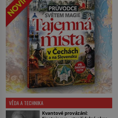
VĚDA A TECHNIKA
Kvantové provázání: