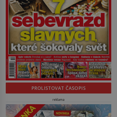
PROLISTOVAT ČASOPIS
reklama