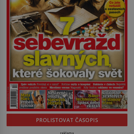
PROLISTOVAT ČASOPIS
reklama