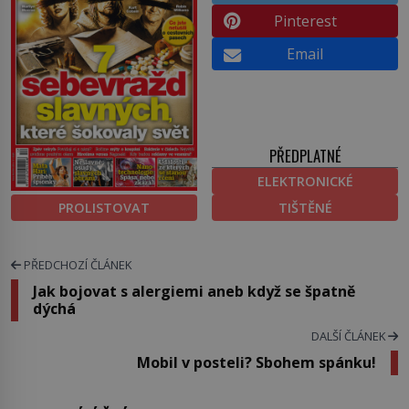
Pinterest
Email
PŘEDPLATNÉ
ELEKTRONICKÉ
PROLISTOVAT
TIŠTĚNÉ
PŘEDCHOZÍ ČLÁNEK
Jak bojovat s alergiemi aneb když se špatně
dýchá
DALŠÍ ČLÁNEK
Mobil v posteli? Sbohem spánku!