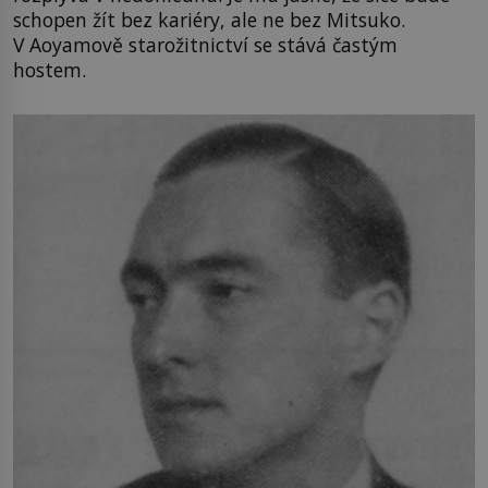
schopen žít bez kariéry, ale ne bez Mitsuko.
V Aoyamově starožitnictví se stává častým
hostem.