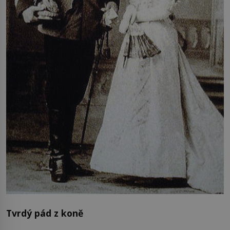
Tvrdý pád z koně