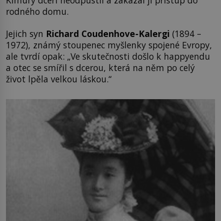
rodného domu.
Jejich syn
Richard
Coudenhove-Kalergi
(1894 –
1972), známý stoupenec myšlenky spojené Evropy,
ale tvrdí opak: „Ve skutečnosti došlo k happyendu
a otec se smířil s dcerou, která na něm po celý
život lpěla velkou láskou.“