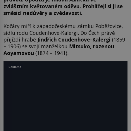
zvláštním květovaném oděvu. Prohlížejí si ji se
směsicí nedůvěry a zvědavosti.
Kočáry míří k západočeskému zámku Poběžovice,
sídlu rodu Coudenhove-Kalergi. Do Čech právě
přijíždí hrabě
Jindřich Coudenhove-Kalergi
(1859
– 1906) se svojí manželkou
Mitsuko, rozenou
Aoyamovou
(1874 – 1941).
Reklama