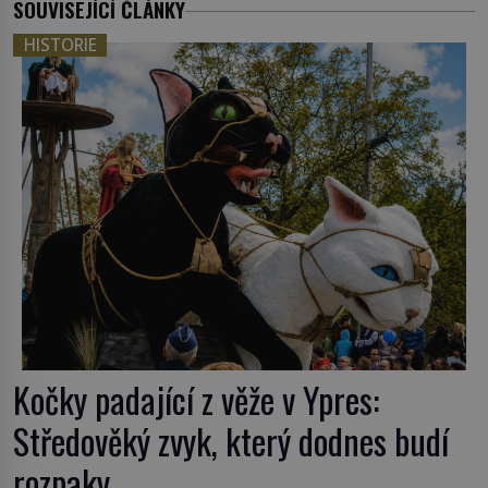
SOUVISEJÍCÍ ČLÁNKY
HISTORIE
Kočky padající z věže v Ypres:
Středověký zvyk, který dodnes budí
rozpaky