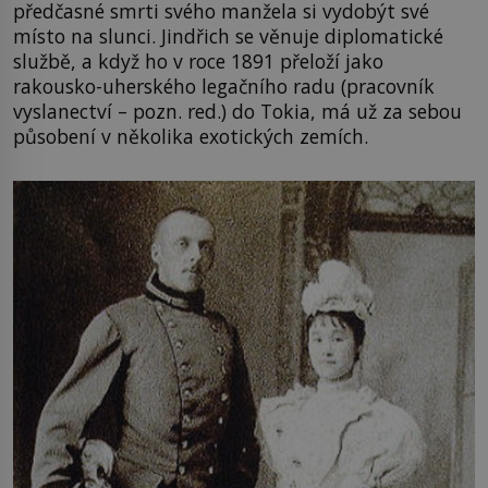
předčasné smrti svého manžela si vydobýt své
místo na slunci. Jindřich se věnuje diplomatické
službě, a když ho v roce 1891 přeloží jako
rakousko-uherského legačního radu (pracovník
vyslanectví – pozn. red.) do Tokia, má už za sebou
působení v několika exotických zemích.