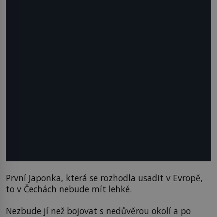
První Japonka, která se rozhodla usadit v Evropě,
to v Čechách nebude mít lehké.
Nezbude jí než bojovat s nedůvěrou okolí a po