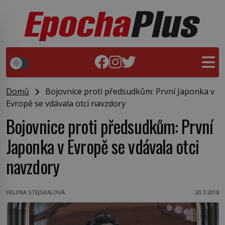
Domů
Bojovnice proti předsudkům: První Japonka v
Evropě se vdávala otci navzdory
Bojovnice proti předsudkům: První
Japonka v Evropě se vdávala otci
navzdory
HELENA STEJSKALOVÁ
20.3.2018