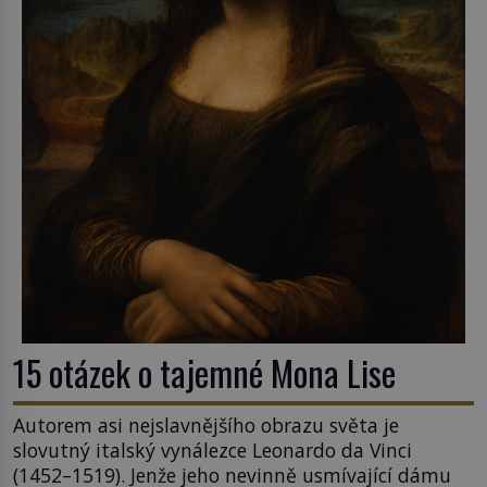
15 otázek o tajemné Mona Lise
Autorem asi nejslavnějšího obrazu světa je
slovutný italský vynálezce Leonardo da Vinci
(1452–1519). Jenže jeho nevinně usmívající dámu