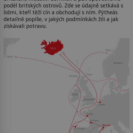
podél britských ostrovů. Zde se údajně setkává s
lidmi, kteří těží cín a obchodují s ním. Pýtheás
detailně popíše, v jakých podmínkách žili a jak
získávali potravu.