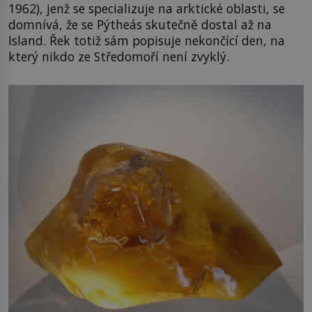
1962), jenž se specializuje na arktické oblasti, se
domnívá, že se Pýtheás skutečně dostal až na
Island. Řek totiž sám popisuje nekončící den, na
který nikdo ze Středomoří není zvyklý.