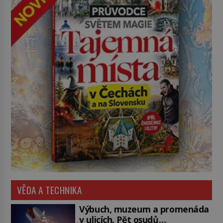
VĚDA A TECHNIKA
Výbuch, muzeum a promenáda
v ulicích. Pět osudů