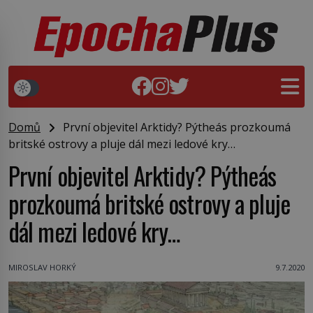
Domů
První objevitel Arktidy? Pýtheás prozkoumá
britské ostrovy a pluje dál mezi ledové kry…
První objevitel Arktidy? Pýtheás
prozkoumá britské ostrovy a pluje
dál mezi ledové kry…
MIROSLAV HORKÝ
9.7.2020