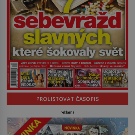
PROLISTOVAT ČASOPIS
reklama