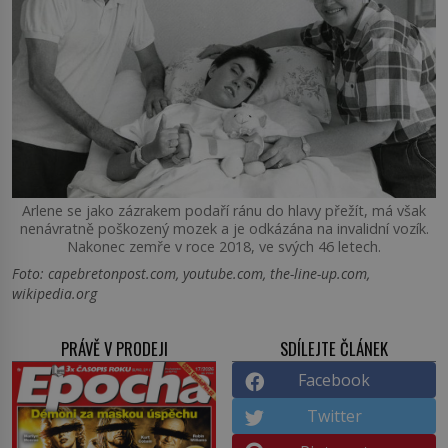
Arlene se jako zázrakem podaří ránu do hlavy přežít, má však
nenávratně poškozený mozek a je odkázána na invalidní vozík.
Nakonec zemře v roce 2018, ve svých 46 letech.
Foto: capebretonpost.com, youtube.com, the-line-up.com,
wikipedia.org
PRÁVĚ V PRODEJI
SDÍLEJTE ČLÁNEK
Facebook
Twitter