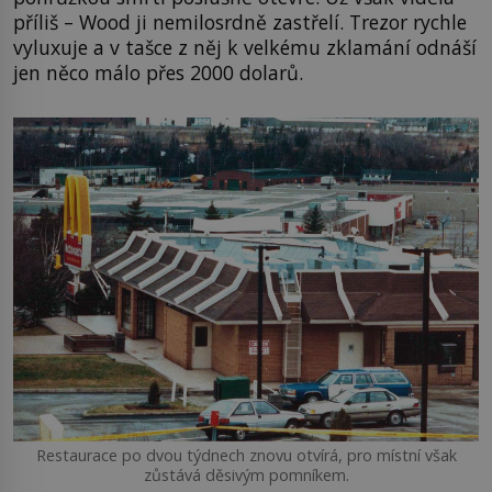
příliš – Wood ji nemilosrdně zastřelí. Trezor rychle
vyluxuje a v tašce z něj k velkému zklamání odnáší
jen něco málo přes 2000 dolarů.
Restaurace po dvou týdnech znovu otvírá, pro místní však
zůstává děsivým pomníkem.