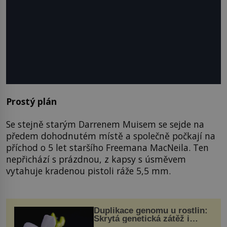
Prostý plán
Se stejně starým Darrenem Muisem se sejde na
předem dohodnutém místě a společně počkají na
příchod o 5 let staršího Freemana MacNeila. Ten
nepřichází s prázdnou, z kapsy s úsměvem
vytahuje kradenou pistoli ráže 5,5 mm.
Duplikace genomu u rostlin:
Skrytá genetická zátěž i
evoluční výhoda