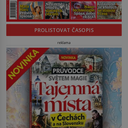
PROLISTOVAT ČASOPIS
reklama