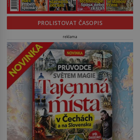
PROLISTOVAT ČASOPIS
reklama