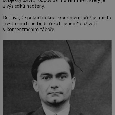
z výsledků nadšený.
Dodává, že pokud někdo experiment přežije, místo
trestu smrti ho bude čekat „jenom“ doživotí
v koncentračním táboře.