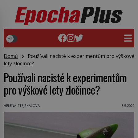
Domů
Používali nacisté k experimentům pro výškové
lety zločince?
Používali nacisté k experimentům
pro výškové lety zločince?
HELENA STEJSKALOVÁ
3.5.2022