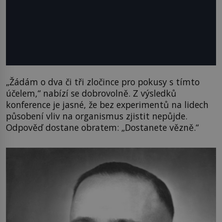
„Žádám o dva či tři zločince pro pokusy s tímto
účelem,“ nabízí se dobrovolně. Z výsledků
konference je jasné, že bez experimentů na lidech
působení vliv na organismus zjistit nepůjde.
Odpověď dostane obratem: „Dostanete vězně.“