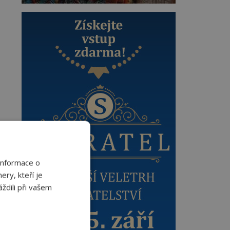
Informace o
ery, kteří je
ždili při vašem