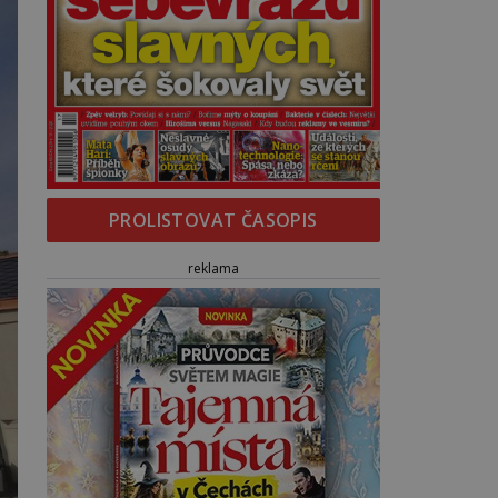
PROLISTOVAT ČASOPIS
reklama