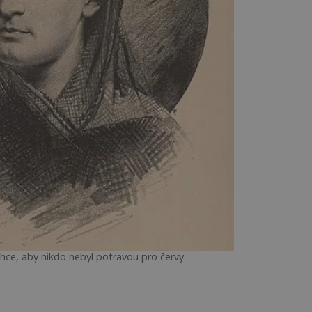
e, aby nikdo nebyl potravou pro červy.