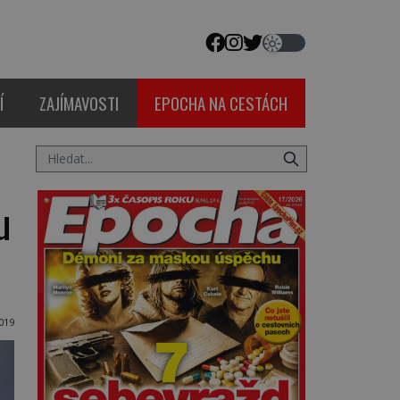
Í
ZAJÍMAVOSTI
EPOCHA NA CESTÁCH
u
2019