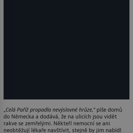
„
Celá Paříž propadla nevýslovné hrůze,“
píše domů
do Německa a dodává, že na ulicích jsou vidět
rakve se zemřelými. Někteří nemocní se ani
neobtěžují lékaře navštívit, stejně by jim nabídl