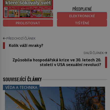
PŘEDPLATNÉ
ELEKTRONICKÉ
PROLISTOVAT
TIŠTĚNÉ
PŘEDCHOZÍ ČLÁNEK
Kolik váží mraky?
DALŠÍ ČLÁNEK
Způsobila hospodářská krize ve 30. letech 20.
století v USA sexuální revoluci?
SOUVISEJÍCÍ ČLÁNKY
VĚDA A TECHNIKA