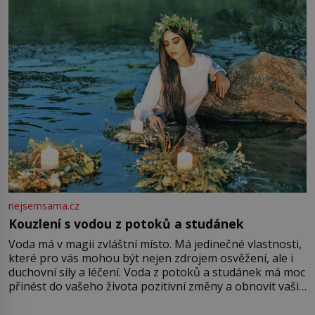
množství růžového mušelínu. „Ošidili vás, podívejte.“
Vezme do ruky dřevěnou
nejsemsama.cz
Kouzlení s vodou z potoků a studánek
Voda má v magii zvláštní místo. Má jedinečné vlastnosti,
které pro vás mohou být nejen zdrojem osvěžení, ale i
duchovní síly a léčení. Voda z potoků a studánek má moc
přinést do vašeho života pozitivní změny a obnovit vaši
energii. Využitím těchto přírodních zdrojů v magii
můžete obohatit své rituály a přinést do svého života