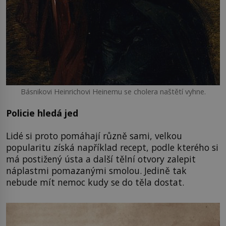
Básnikovi Heinrichovi Heinemu se cholera naštětí vyhne.
Policie hledá jed
Lidé si proto pomáhají různě sami, velkou
popularitu získá například recept, podle kterého si
má postižený ústa a další tělní otvory zalepit
náplastmi pomazanými smolou. Jedině tak
nebude mít nemoc kudy se do těla dostat.