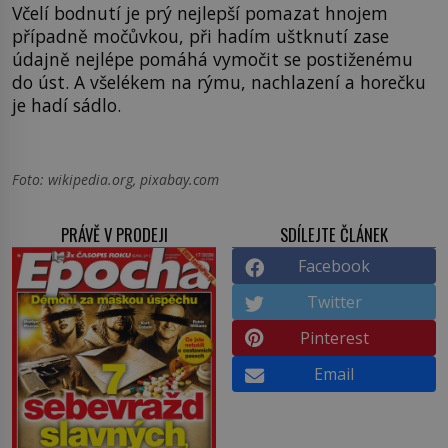
Včelí bodnutí je prý nejlepší pomazat hnojem
případně močůvkou, při hadím uštknutí zase
údajně nejlépe pomáhá vymočit se postiženému
do úst. A všelékem na rýmu, nachlazení a horečku
je hadí sádlo.
Foto: wikipedia.org, pixabay.com
PRÁVĚ V PRODEJI
SDÍLEJTE ČLÁNEK
Facebook
Twitter
Pinterest
Email