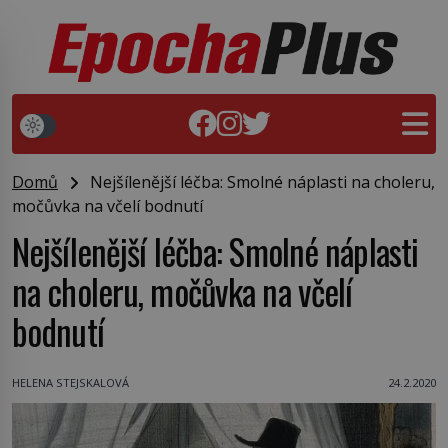
Domů
Nejšílenější léčba: Smolné náplasti na choleru,
močůvka na včelí bodnutí
Nejšílenější léčba: Smolné náplasti
na choleru, močůvka na včelí
bodnutí
HELENA STEJSKALOVÁ
24.2.2020