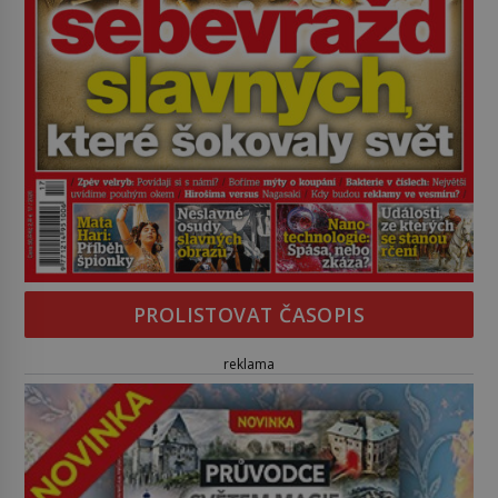
PROLISTOVAT ČASOPIS
reklama