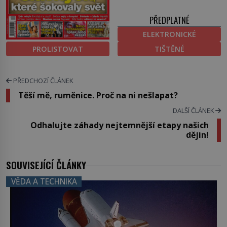
PŘEDPLATNÉ
ELEKTRONICKÉ
PROLISTOVAT
TIŠTĚNÉ
PŘEDCHOZÍ ČLÁNEK
Těší mě, ruměnice. Proč na ni nešlapat?
DALŠÍ ČLÁNEK
Odhalujte záhady nejtemnější etapy našich
dějin!
SOUVISEJÍCÍ ČLÁNKY
VĚDA A TECHNIKA