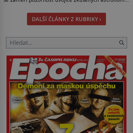
Namísto ní ale objeví něco mnohem
hmatatelnějšího. Naprosto rekordní kometu!
DALŠÍ ČLÁNKY Z RUBRIKY ›
Astronomové Pedro Bernardinelli a Gary Bernstein
mravenčí prací zkoumají archivní snímky v rámci
Průzkumu temné energie […]