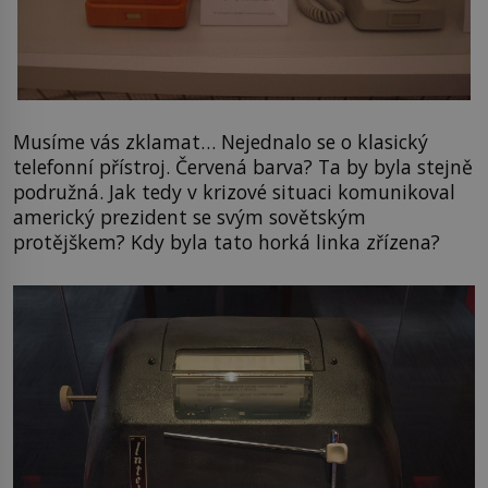
Musíme vás zklamat… Nejednalo se o klasický
telefonní přístroj. Červená barva? Ta by byla stejně
podružná. Jak tedy v krizové situaci komunikoval
americký prezident se svým sovětským
protějškem? Kdy byla tato horká linka zřízena?