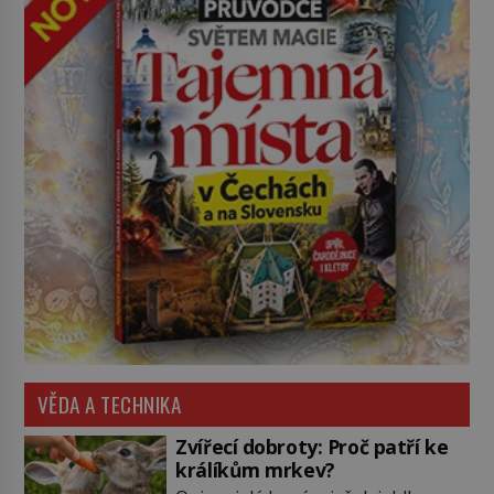
VĚDA A TECHNIKA
Zvířecí dobroty: Proč patří ke
králíkům mrkev?