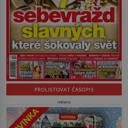
PROLISTOVAT ČASOPIS
reklama