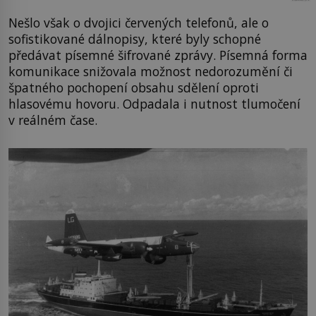
Nešlo však o dvojici červených telefonů, ale o
sofistikované dálnopisy, které byly schopné
předávat písemné šifrované zprávy. Písemná forma
komunikace snižovala možnost nedorozumění či
špatného pochopení obsahu sdělení oproti
hlasovému hovoru. Odpadala i nutnost tlumočení
v reálném čase.