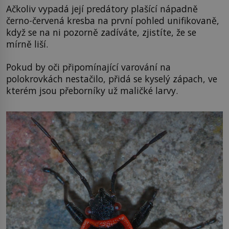
Ačkoliv vypadá její predátory plašící nápadně
černo-červená kresba na první pohled unifikovaně,
když se na ni pozorně zadíváte, zjistíte, že se
mírně liší.
Pokud by oči připomínající varování na
polokrovkách nestačilo, přidá se kyselý zápach, ve
kterém jsou přeborníky už maličké larvy.