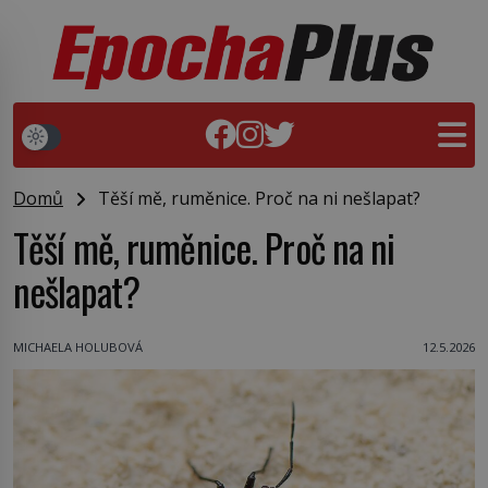
Domů
Těší mě, ruměnice. Proč na ni nešlapat?
Těší mě, ruměnice. Proč na ni
nešlapat?
MICHAELA HOLUBOVÁ
12.5.2026