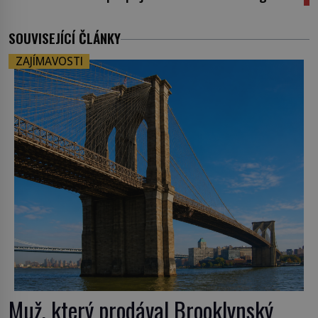
SOUVISEJÍCÍ ČLÁNKY
ZAJÍMAVOSTI
Muž, který prodával Brooklynský