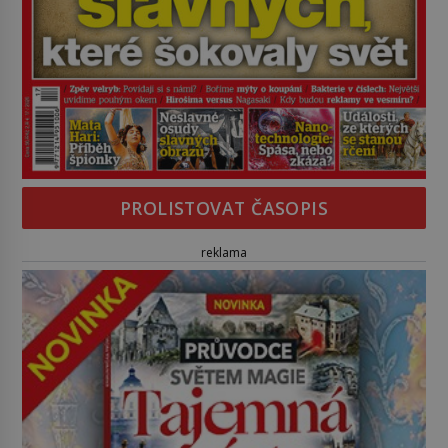
PROLISTOVAT ČASOPIS
reklama