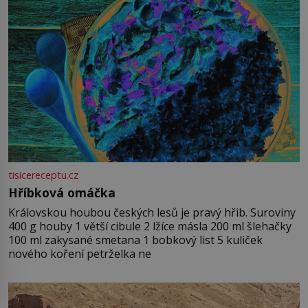
tisicereceptu.cz
Hříbková omáčka
Královskou houbou českých lesů je pravý hřib. Suroviny
400 g houby 1 větší cibule 2 lžíce másla 200 ml šlehačky
100 ml zakysané smetana 1 bobkový list 5 kuliček
nového koření petrželka ne