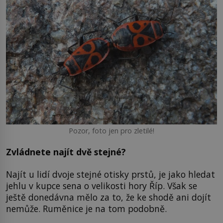
Pozor, foto jen pro zletilé!
Zvládnete najít dvě stejné?
Najít u lidí dvoje stejné otisky prstů, je jako hledat
jehlu v kupce sena o velikosti hory Říp. Však se
ještě donedávna mělo za to, že ke shodě ani dojít
nemůže. Ruměnice je na tom podobně.