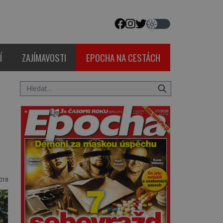
Í
ZAJÍMAVOSTI
EPOCHA NA CESTÁCH
018