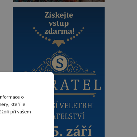
Informace o
ery, kteří je
ždili při vašem