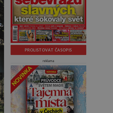
PROLISTOVAT ČASOPIS
reklama