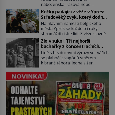
náboženská, rasová nebo
například procházel uličkami
národnostní menšina obyvatel.
lotyšské Rigy? Casanova v Pobaltí
Kočky padající z věže v Ypres:
Bohaté historické zkušenosti mají s
kontaktoval tamní zednářské lóže.
Středověký zvyk, který dodnes
takovým životem Židé. Už od
Nebyl v této oblasti žádným
budí rozpaky
Na hlavním náměstí belgického
středověku jsou totiž v každou
nováčkem, protože do zednářské
města Ypres se každé tři roky
chvíli nuceni v nějakém žít. Mezi ty
[…]
shromáždí tisíce lidí. Z věže slavné
nejslavnější patří i římské ghetto
tržnice létají do davu kočky, diváci
založené v roce 1555. Pokud jde o
Zlo v sukni. Tři nejhorší
jásají a snaží se je chytit. Naštěstí
vztah k Židům, nemá se Řím čím
bachařky z koncentračních
už nejde o živá zvířata, ale jenom o
chlubit. […]
táborů
Lidé s bezduchými výrazy ve tvářích
plyšové suvenýry. Kdysi to ale bylo
se plahočí z vagónů směrem
jinak. Tato veselá podívaná
k bráně tábora. Jedna z žen
připomíná jeden z nejpodivnějších
pohlédne přímo na dozorkyni a
a zároveň nejkrutějších zvyků […]
jejich oči se setkají. Místo soucitu
však přichází gesto, které
nebožačku posílá rovnou do
plynové komory. Jména jako Rudolf
Höss (1901–1947), Josef Mengele
(1911–1979) či Heinrich Himmler
(1900–1945) zná každý, o koho se
historie jen otřela. Jenže […]