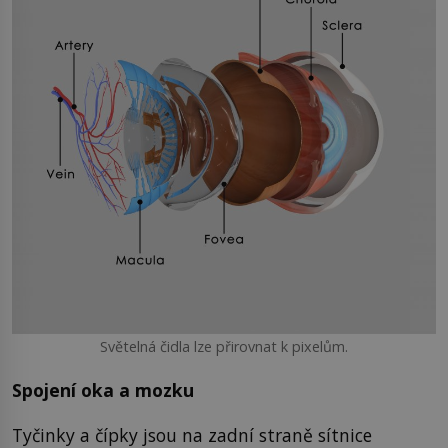
Světelná čidla lze přirovnat k pixelům.
Spojení oka a mozku
Tyčinky a čípky jsou na zadní straně sítnice