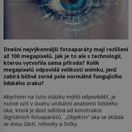
Dnešní nejvýkonnější fotoaparáty mají rozlišení
až 100 megapixelů. Jak je to ale s technologií,
kterou vytvořila sama příroda? Kolik
megapixelů odpovídá velikosti snímku, jenž
zabírá běžné zorné pole normálně fungujícího
lidského zraku?
Abychom na tuto otázku mohli odpovědět, je
nutné vzít v úvahu unikátní anatomii lidského
oka, která je dost odlišná od konstrukce
digitálních fotoaparátů. „Objektiv“ oka se skládá
ze dvou částí, rohovky a čočky.