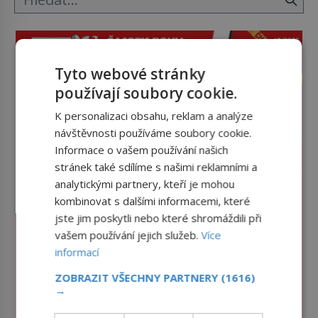
Tyto webové stránky
používají soubory cookie.
K personalizaci obsahu, reklam a analýze
návštěvnosti používáme soubory cookie.
Informace o vašem používání našich
stránek také sdílíme s našimi reklamními a
analytickými partnery, kteří je mohou
kombinovat s dalšími informacemi, které
jste jim poskytli nebo které shromáždili při
vašem používání jejich služeb.
Více
informací
ZOBRAZIT VŠECHNY PARTNERY
(1616)
→