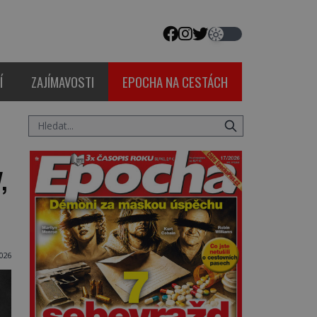
Í
ZAJÍMAVOSTI
EPOCHA NA CESTÁCH
,
026