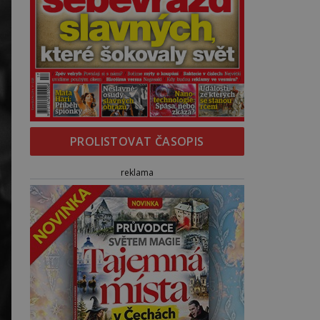
PROLISTOVAT ČASOPIS
reklama