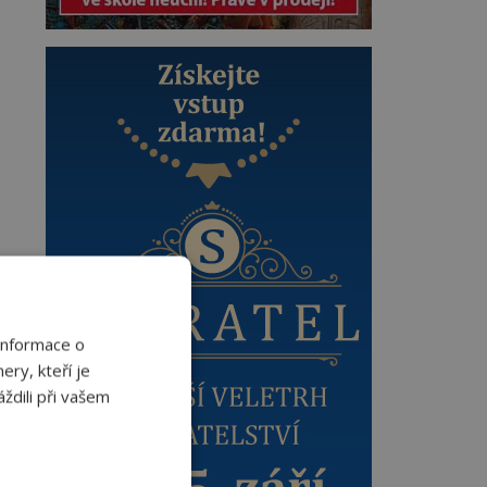
Informace o
ery, kteří je
ždili při vašem