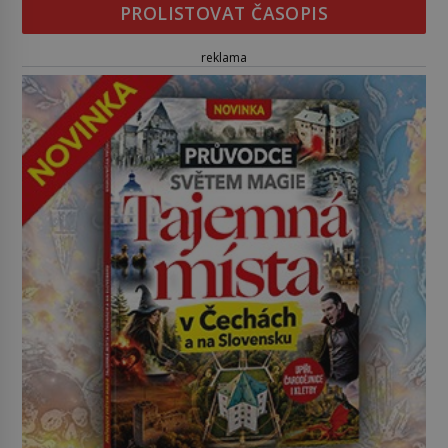
PROLISTOVAT ČASOPIS
reklama