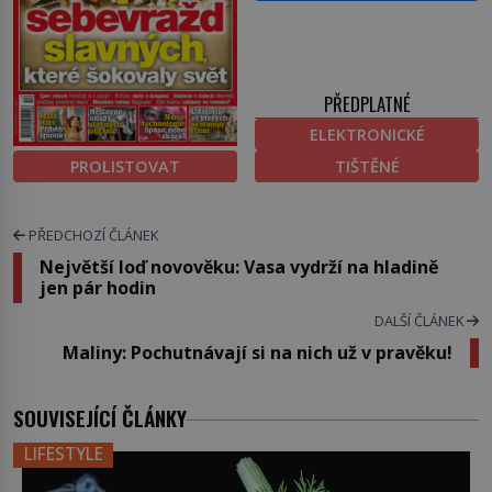
PŘEDPLATNÉ
ELEKTRONICKÉ
PROLISTOVAT
TIŠTĚNÉ
PŘEDCHOZÍ ČLÁNEK
Největší loď novověku: Vasa vydrží na hladině
jen pár hodin
DALŠÍ ČLÁNEK
Maliny: Pochutnávají si na nich už v pravěku!
SOUVISEJÍCÍ ČLÁNKY
LIFESTYLE