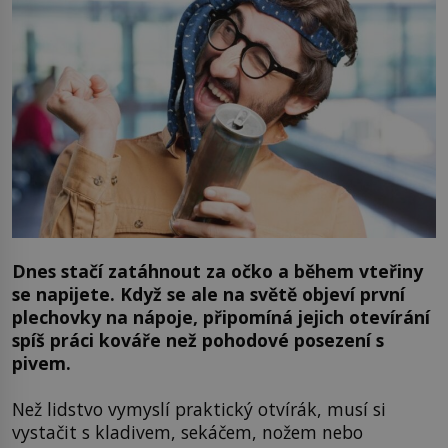
Dnes stačí zatáhnout za očko a během vteřiny
se napijete. Když se ale na světě objeví první
plechovky na nápoje, připomíná jejich otevírání
spíš práci kováře než pohodové posezení s
pivem.
Než lidstvo vymyslí praktický otvírák, musí si
vystačit s kladivem, sekáčem, nožem nebo