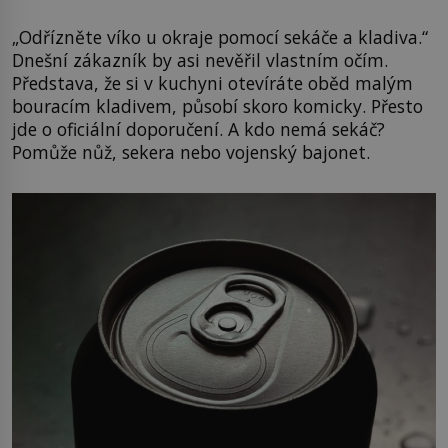
„Odřízněte víko u okraje pomocí sekáče a kladiva.“
Dnešní zákazník by asi nevěřil vlastním očím.
Představa, že si v kuchyni otevíráte oběd malým
bouracím kladivem, působí skoro komicky. Přesto
jde o oficiální doporučení. A kdo nemá sekáč?
Pomůže nůž, sekera nebo vojenský bajonet.