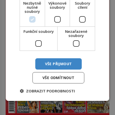
Nezbytně
Výkonové
Soubory
nutné
soubory
cílení
soubory
Funkční soubory
Nezařazené
soubory
VŠE PŘIJMOUT
VŠE ODMÍTNOUT
ZOBRAZIT PODROBNOSTI