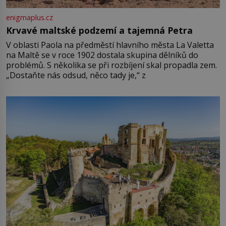
enigmaplus.cz
Krvavé maltské podzemí a tajemná Petra
V oblasti Paola na předměstí hlavního města La Valetta
na Maltě se v roce 1902 dostala skupina dělníků do
problémů. S několika se při rozbíjení skal propadla zem.
„Dostaňte nás odsud, něco tady je,“ z