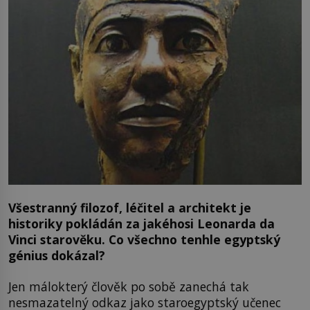
Všestranný filozof, léčitel a architekt je
historiky pokládán za jakéhosi Leonarda da
Vinci starověku. Co všechno tenhle egyptský
génius dokázal?
Jen málokterý člověk po sobě zanechá tak
nesmazatelný odkaz jako staroegyptský učenec