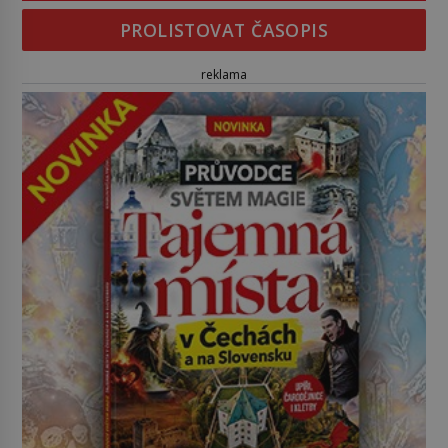
PROLISTOVAT ČASOPIS
reklama