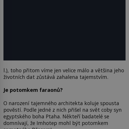
l.), toho přitom víme jen velice málo a většina jeho
životních dat zůstává zahalena tajemstvím.
Je potomkem faraonů?
O narození tajemného architekta koluje spousta
pověstí. Podle jedné z nich přišel na svět coby syn
egyptského boha Ptaha. Někteří badatelé se
domnívají, že Imhotep mohl být potomkem