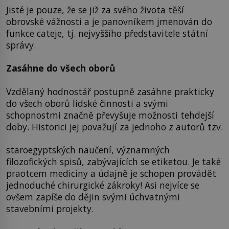
Jisté je pouze, že se již za svého života těší
obrovské vážnosti a je panovníkem jmenován do
funkce cateje, tj. nejvyššího představitele státní
správy.
Zasáhne do všech oborů
Vzdělaný hodnostář postupně zasáhne prakticky
do všech oborů lidské činnosti a svými
schopnostmi značně převyšuje možnosti tehdejší
doby. Historici jej považují za jednoho z autorů tzv.
staroegyptských naučení, významných
filozofických spisů, zabývajících se etiketou. Je také
praotcem medicíny a údajně je schopen provádět
jednoduché chirurgické zákroky! Asi nejvíce se
ovšem zapíše do dějin svými úchvatnými
stavebními projekty.