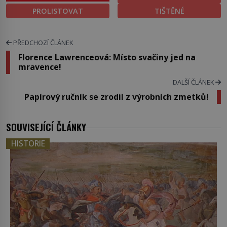
PROLISTOVAT
TIŠTĚNÉ
PŘEDCHOZÍ ČLÁNEK
Florence Lawrenceová: Místo svačiny jed na
mravence!
DALŠÍ ČLÁNEK
Papírový ručník se zrodil z výrobních zmetků!
SOUVISEJÍCÍ ČLÁNKY
HISTORIE