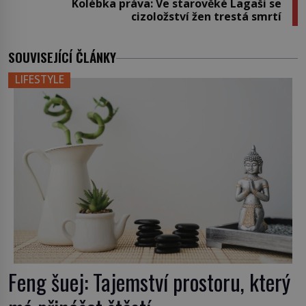
Kolébka práva: Ve starověké Lagaši se
cizoložství žen trestá smrtí
SOUVISEJÍCÍ ČLÁNKY
LIFESTYLE
Feng šuej: Tajemství prostoru, který