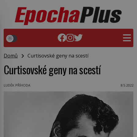
Domů
Curtisovské geny na scestí
Curtisovské geny na scestí
LUDĚK PŘÍHODA
8.5.2022