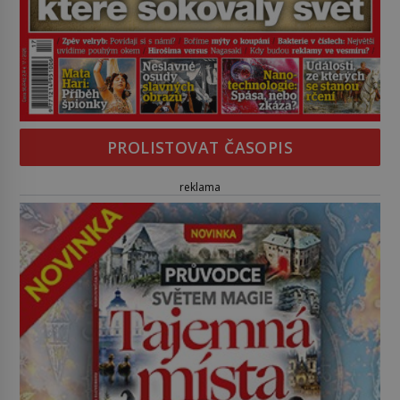
PROLISTOVAT ČASOPIS
reklama