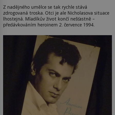
Z nadějného umělce se tak rychle stává
zdrogovaná troska. Otci je ale Nicholasova situace
lhostejná. Mladíkův život končí nešťastně –
předávkováním heroinem 2. července 1994.