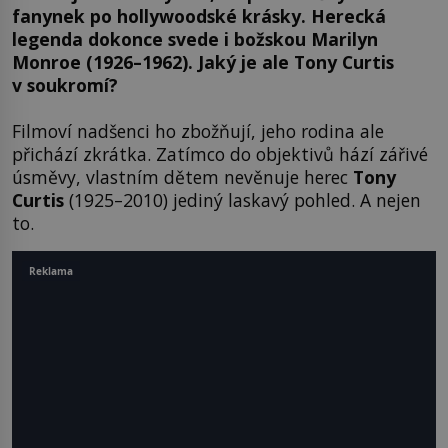
fanynek po hollywoodské krásky. Herecká
legenda dokonce svede i božskou Marilyn
Monroe (1926–1962). Jaký je ale Tony Curtis
v soukromí?
Filmoví nadšenci ho zbožňují, jeho rodina ale
přichází zkrátka. Zatímco do objektivů hází zářivé
úsměvy, vlastním dětem nevěnuje herec
Tony
Curtis
(1925–2010) jediný laskavý pohled. A nejen
to.
Reklama