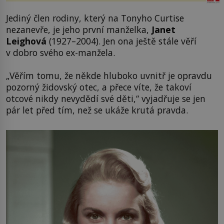
Jediný člen rodiny, který na Tonyho Curtise
nezanevře, je jeho první manželka,
Janet
Leighová
(1927–2004). Jen ona ještě stále věří
v dobro svého ex-manžela.
„Věřím tomu, že někde hluboko uvnitř je opravdu
pozorný židovský otec, a přece víte, že takoví
otcové nikdy nevydědí své děti,“ vyjadřuje se jen
pár let před tím, než se ukáže krutá pravda.