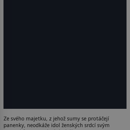
Ze svého majetku, z jehož sumy se protáčejí
panenky, neodkáže idol ženských srdcí svým