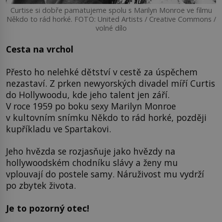
Curtise si dobře pamatujeme spolu s Marilyn Monroe ve filmu
Někdo to rád horké. FOTO: United Artists / Creative Commons /
volné dílo
Cesta na vrchol
Přesto ho nelehké dětství v cestě za úspěchem
nezastaví. Z prken newyorských divadel míří Curtis
do Hollywoodu, kde jeho talent jen září.
V roce 1959 po boku sexy Marilyn Monroe
v kultovním snímku Někdo to rád horké, později
kupříkladu ve Spartakovi.
Jeho hvězda se rozjasňuje jako hvězdy na
hollywoodském chodníku slávy a ženy mu
vplouvají do postele samy. Náruživost mu vydrží
po zbytek života.
Je to pozorný otec!