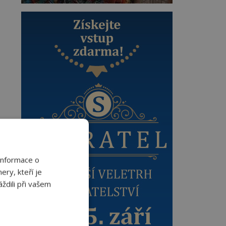
Informace o
ery, kteří je
ždili při vašem