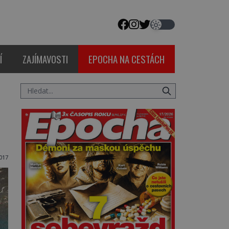
Í
ZAJÍMAVOSTI
EPOCHA NA CESTÁCH
017