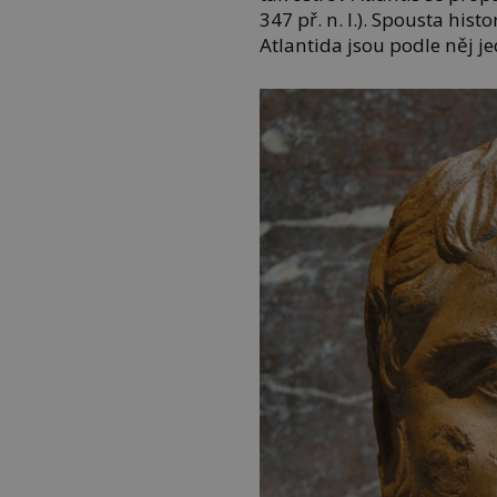
347 př. n. l.). Spousta his
Atlantida jsou podle něj je