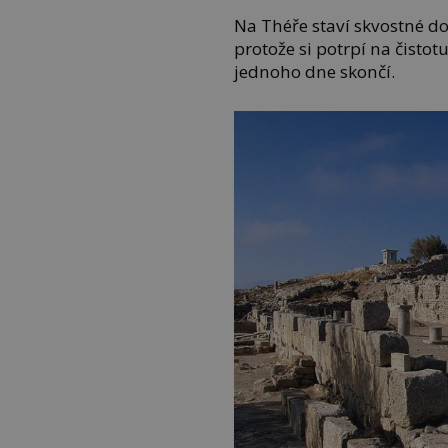
Na Théře staví skvostné 
protože si potrpí na čistotu
jednoho dne skončí.