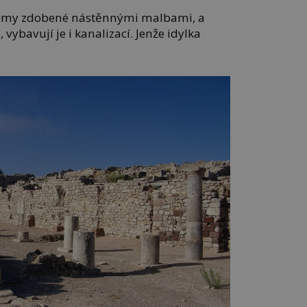
domy zdobené nástěnnými malbami, a
, vybavují je i kanalizací. Jenže idylka