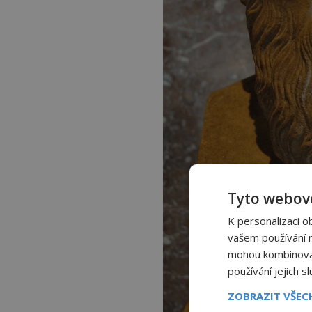
Tyto webové
K personalizaci o
vašem používání na
mohou kombinovat 
používání jejich s
ZOBRAZIT VŠE