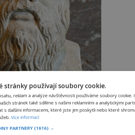
 stránky používají soubory cookie.
bsahu, reklam a analýze návštěvnosti používáme soubory cookie. 
šich stránek také sdílíme s našimi reklamními a analytickými partn
s dalšími informacemi, které jste jim poskytli nebo které shromá
lužeb.
Více informací
CHNY PARTNERY
(1616) →