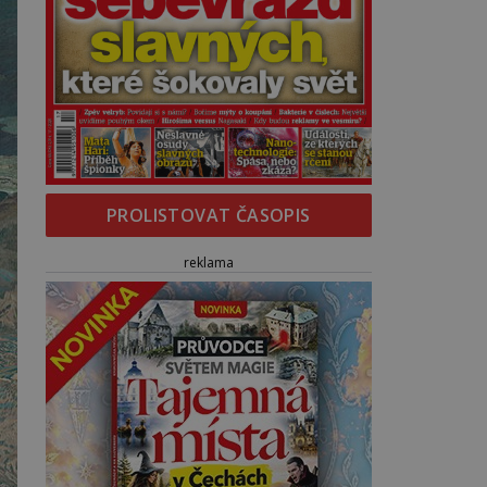
PROLISTOVAT ČASOPIS
reklama