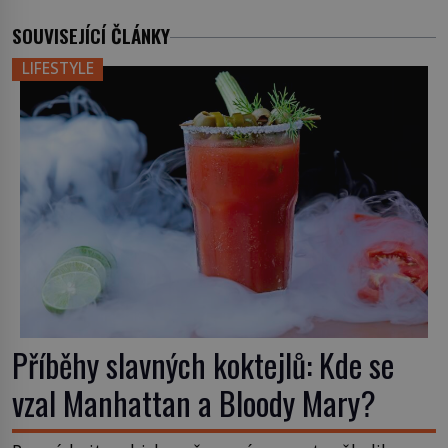
SOUVISEJÍCÍ ČLÁNKY
LIFESTYLE
Příběhy slavných koktejlů: Kde se
vzal Manhattan a Bloody Mary?