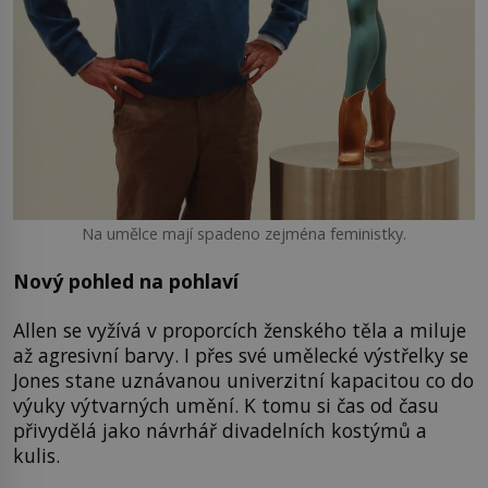
Na umělce mají spadeno zejména feministky.
Nový pohled na pohlaví
Allen se vyžívá v proporcích ženského těla a miluje
až agresivní barvy. I přes své umělecké výstřelky se
Jones stane uznávanou univerzitní kapacitou co do
výuky výtvarných umění. K tomu si čas od času
přivydělá jako návrhář divadelních kostýmů a
kulis.