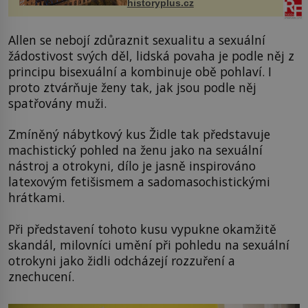
historyplus.cz
Allen se nebojí zdůraznit sexualitu a sexuální
žádostivost svých děl, lidská povaha je podle něj z
principu bisexuální a kombinuje obě pohlaví. I
proto ztvárňuje ženy tak, jak jsou podle něj
spatřovány muži.
Zmíněný nábytkový kus Židle tak představuje
machistický pohled na ženu jako na sexuální
nástroj a otrokyni, dílo je jasně inspirováno
latexovým fetišismem a sadomasochistickými
hrátkami.
Při představení tohoto kusu vypukne okamžitě
skandál, milovníci umění při pohledu na sexuální
otrokyni jako židli odcházejí rozzuření a
znechucení.