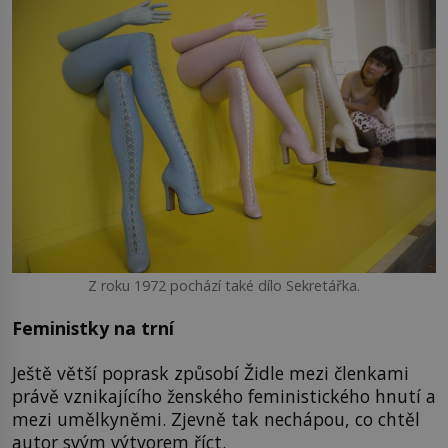
Z roku 1972 pochází také dílo Sekretářka.
Feministky na trní
Ještě větší poprask způsobí Židle mezi členkami
právě vznikajícího ženského feministického hnutí a
mezi umělkyněmi. Zjevně tak nechápou, co chtěl
autor svým výtvorem říct.