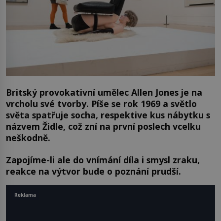
Britský provokativní umělec Allen Jones je na
vrcholu své tvorby. Píše se rok 1969 a světlo
světa spatřuje socha, respektive kus nábytku s
názvem Židle, což zní na první poslech vcelku
neškodně.
Zapojíme-li ale do vnímání díla i smysl zraku,
reakce na výtvor bude o poznání prudší.
Reklama