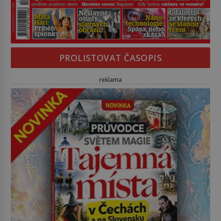
PROLISTOVAT ČASOPIS
reklama