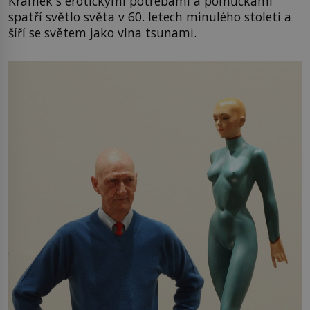
Krámek s erotickými potřebami a pomůckami
spatří světlo světa v 60. letech minulého století a
šíří se světem jako vlna tsunami.