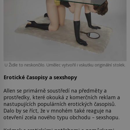
U Židle to neskončilo. Umělec vytvořil i vskutku originální stolek.
Erotické časopisy a sexshopy
Allen se primárně soustředí na předměty a
prostředky, které okouká z komerčních reklam a
nastupujících populárních erotických časopisů.
Dalo by se říct, že v mnohém také reaguje na
otevření zcela nového typu obchodu – sexshopu.