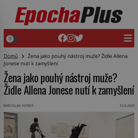
Domů
Žena jako pouhý nástroj muže? Židle Allena
Jonese nutí k zamyšlení
Žena jako pouhý nástroj muže?
Židle Allena Jonese nutí k zamyšlení
MIROSLAV HORKÝ
12.6.2020