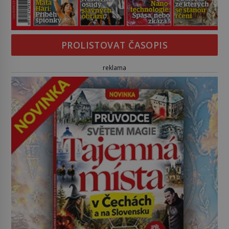
PROLISTOVAT ČASOPIS
reklama