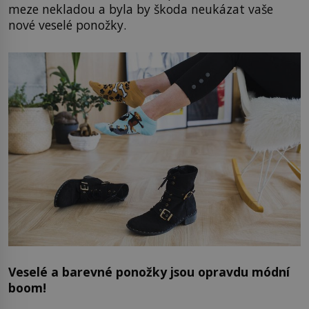
meze nekladou a byla by škoda neukázat vaše
nové veselé ponožky.
Veselé a barevné ponožky jsou opravdu módní
boom!