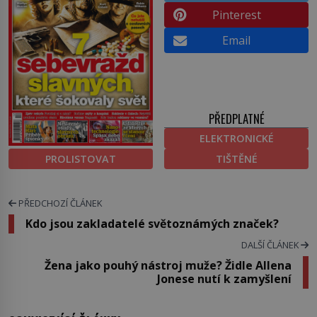
Pinterest
Email
PŘEDPLATNÉ
ELEKTRONICKÉ
PROLISTOVAT
TIŠTĚNÉ
PŘEDCHOZÍ ČLÁNEK
Kdo jsou zakladatelé světoznámých značek?
DALŠÍ ČLÁNEK
Žena jako pouhý nástroj muže? Židle Allena
Jonese nutí k zamyšlení