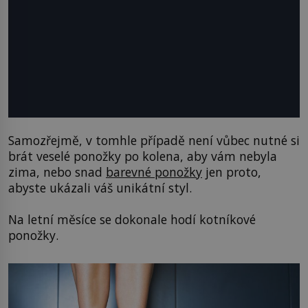
Samozřejmě, v tomhle případě není vůbec nutné si
brát veselé ponožky po kolena, aby vám nebyla
zima, nebo snad
barevné ponožky
jen proto,
abyste ukázali váš unikátní styl.
Na letní měsíce se dokonale hodí kotníkové
ponožky.