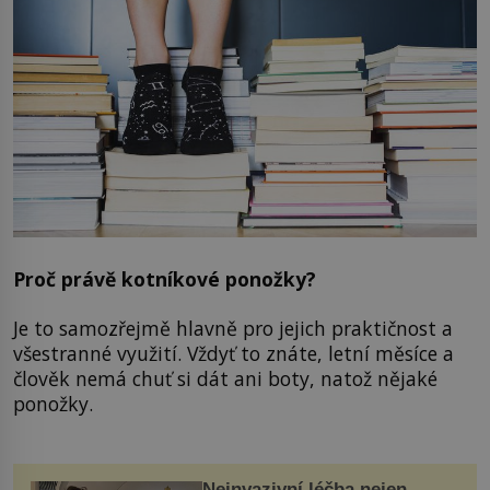
Proč právě kotníkové ponožky?
Je to samozřejmě hlavně pro jejich praktičnost a
všestranné využití. Vždyť to znáte, letní měsíce a
člověk nemá chuť si dát ani boty, natož nějaké
ponožky.
Neinvazivní léčba nejen