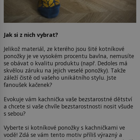
Jak si z nich vybrat?
Jelikož materiál, ze kterého jsou šité kotníkové
ponožky je ve vysokém procentu bavlna, nemusíte
se obávat o kvalitu produktu (např. Dedoles má
skvělou záruku na jejich veselé ponožky). Takže
záleží čistě od vašeho unikátního stylu. Jste
fanoušek kačenek?
Evokuje vám kachnička vaše bezstarostné dětství
a chcete si vaše chvíle bezstarostnosti nosit všude
s sebou?
Vyberte si kotníkové ponožky s kachničkami ve
vodě! Zdá se vám tento motiv příliš výrazný a