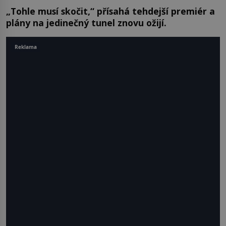
„Tohle musí skočit,“ přísahá tehdejší premiér a
plány na jedinečný tunel znovu ožijí.
Reklama