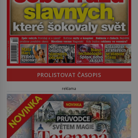
PROLISTOVAT ČASOPIS
reklama