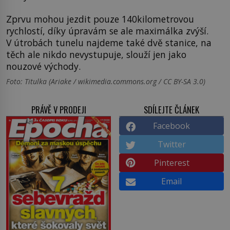
Zprvu mohou jezdit pouze 140kilometrovou
rychlostí, díky úpravám se ale maximálka zvýší.
V útrobách tunelu najdeme také dvě stanice, na
těch ale nikdo nevystupuje, slouží jen jako
nouzové východy.
Foto: Titulka (Ariake / wikimedia.commons.org / CC BY-SA 3.0)
PRÁVĚ V PRODEJI
SDÍLEJTE ČLÁNEK
Facebook
Twitter
Pinterest
Email