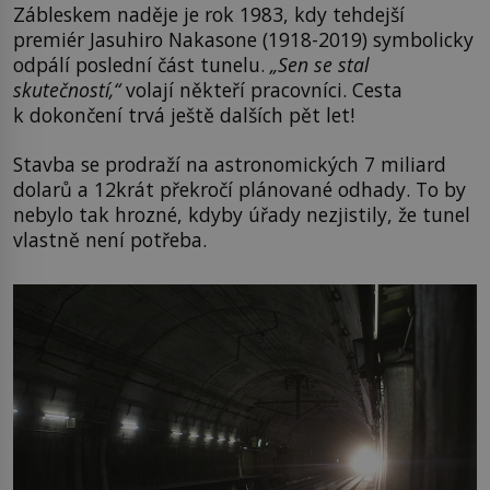
Zábleskem naděje je rok 1983, kdy tehdejší
premiér Jasuhiro Nakasone (1918-2019) symbolicky
odpálí poslední část tunelu.
„Sen se stal
skutečností,“
volají někteří pracovníci. Cesta
k dokončení trvá ještě dalších pět let!
Stavba se prodraží na astronomických 7 miliard
dolarů a 12krát překročí plánované odhady. To by
nebylo tak hrozné, kdyby úřady nezjistily, že tunel
vlastně není potřeba.