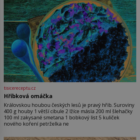
tisicereceptu.cz
Hříbková omáčka
Královskou houbou českých lesů je pravý hřib. Suroviny
400 g houby 1 větší cibule 2 lžíce másla 200 ml šlehačky
100 ml zakysané smetana 1 bobkový list 5 kuliček
nového koření petrželka ne