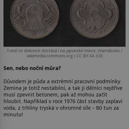
Tunel se dokonce dostává i na japonské mince. (Kamaboko /
wikimedia.commons.org / CC BY-SA 3.0)
Sen, nebo noční můra?
Důvodem je půda a extrémní pracovní podmínky.
Zemina je totiž nestabilní, a tak ji dělníci nejdříve
musí zpevnit betonem, pak až mohou začít
hloubit. Například v roce 1976 část stavby zaplaví
voda, z trhliny tryská v ohromné síle – 80 tun za
minutu!