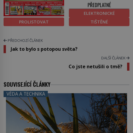
PŘEDPLATNÉ
ELEKTRONICKÉ
PROLISTOVAT
TIŠTĚNÉ
PŘEDCHOZÍ ČLÁNEK
Jak to bylo s potopou světa?
DALŠÍ ČLÁNEK
Co jste netušili o tmě?
SOUVISEJÍCÍ ČLÁNKY
VĚDA A TECHNIKA