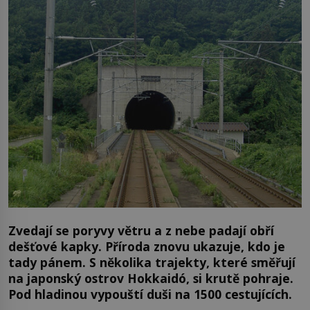
Zvedají se poryvy větru a z nebe padají obří
dešťové kapky. Příroda znovu ukazuje, kdo je
tady pánem. S několika trajekty, které směřují
na japonský ostrov Hokkaidó, si krutě pohraje.
Pod hladinou vypouští duši na 1500 cestujících.