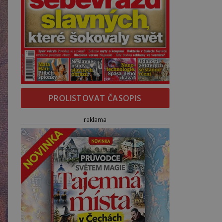
PROLISTOVAT ČASOPIS
reklama