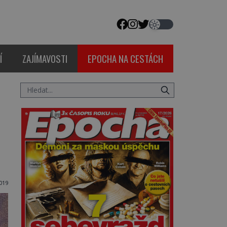
Í
ZAJÍMAVOSTI
EPOCHA NA CESTÁCH
019