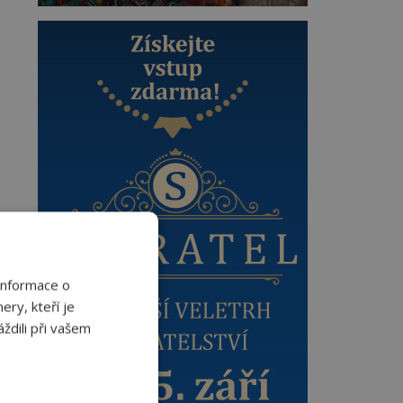
Informace o
ery, kteří je
ždili při vašem