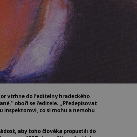
tor vtrhne do ředitelny hradeckého
ané,“ oboří se ředitele. „Předepisovat
 inspektorovi, co si mohu a nemohu
ádost, aby toho člověka propustili do