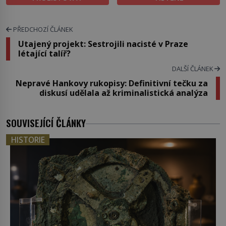
PŘEDCHOZÍ ČLÁNEK
Utajený projekt: Sestrojili nacisté v Praze
létající talíř?
DALŠÍ ČLÁNEK
Nepravé Hankovy rukopisy: Definitivní tečku za
diskusí udělala až kriminalistická analýza
SOUVISEJÍCÍ ČLÁNKY
HISTORIE