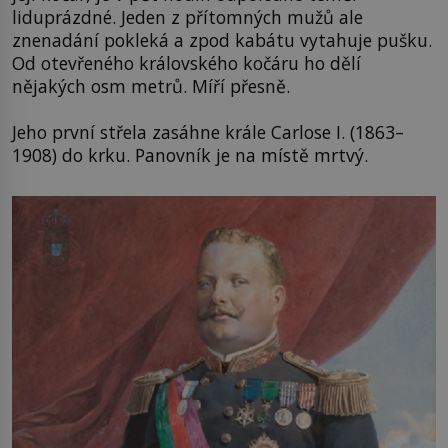
liduprázdné. Jeden z přítomných mužů ale
znenadání pokleká a zpod kabátu vytahuje pušku.
Od otevřeného královského kočáru ho dělí
nějakých osm metrů. Míří přesně.
Jeho první střela zasáhne krále Carlose I. (1863–
1908) do krku. Panovník je na místě mrtvý.