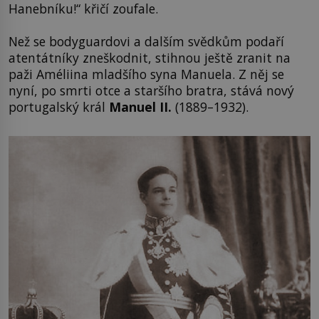
Hanebníku!“ křičí zoufale.
Než se bodyguardovi a dalším svědkům podaří
atentátníky zneškodnit, stihnou ještě zranit na
paži Améliina mladšího syna Manuela. Z něj se
nyní, po smrti otce a staršího bratra, stává nový
portugalský král
Manuel II.
(1889–1932).