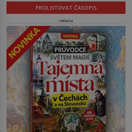
PROLISTOVAT ČASOPIS
reklama