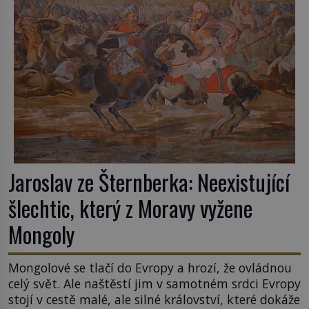
Jaroslav ze Šternberka: Neexistující
šlechtic, který z Moravy vyžene
Mongoly
Mongolové se tlačí do Evropy a hrozí, že ovládnou
celý svět. Ale naštěstí jim v samotném srdci Evropy
stojí v cestě malé, ale silné království, které dokáže