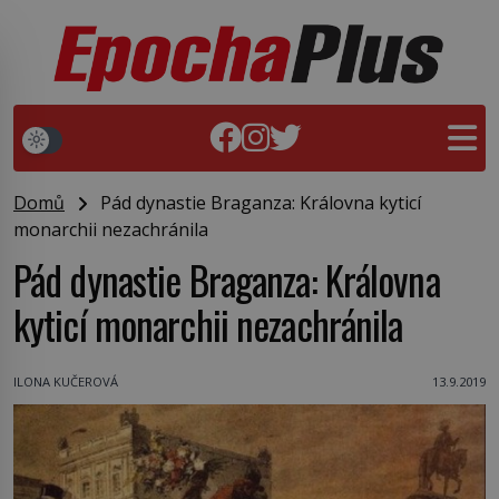
Domů
Pád dynastie Braganza: Královna kyticí
monarchii nezachránila
Pád dynastie Braganza: Královna
kyticí monarchii nezachránila
ILONA KUČEROVÁ
13.9.2019