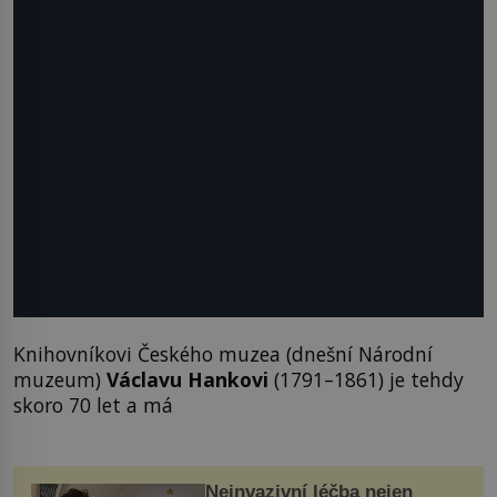
Knihovníkovi Českého muzea (dnešní Národní
muzeum)
Václavu Hankovi
(1791–1861) je tehdy
skoro 70 let a má
Neinvazivní léčba nejen