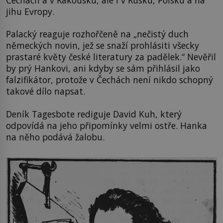
jihu Evropy.
Palacký reaguje rozhořčeně na „nečistý duch
německých novin, jež se snaží prohlásiti všecky
prastaré květy české literatury za padělek.“ Nevěřil
by prý Hankovi, ani kdyby se sám přihlásil jako
falzifikátor, protože v Čechách není nikdo schopný
takové dílo napsat.
Deník Tagesbote rediguje David Kuh, který
odpovídá na jeho připomínky velmi ostře. Hanka
na něho podává žalobu.