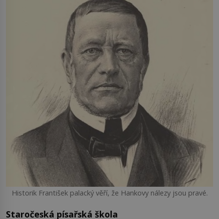
Historik František palacký věří, že Hankovy nálezy jsou pravé.
Staročeská písařská škola