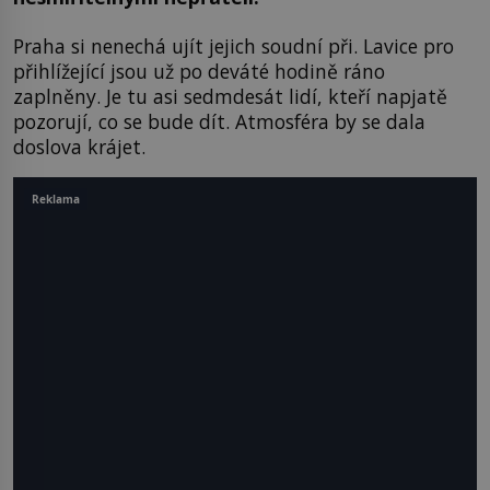
Praha si nenechá ujít jejich soudní při. Lavice pro
přihlížející jsou už po deváté hodině ráno
zaplněny. Je tu asi sedmdesát lidí, kteří napjatě
pozorují, co se bude dít. Atmosféra by se dala
doslova krájet.
Reklama