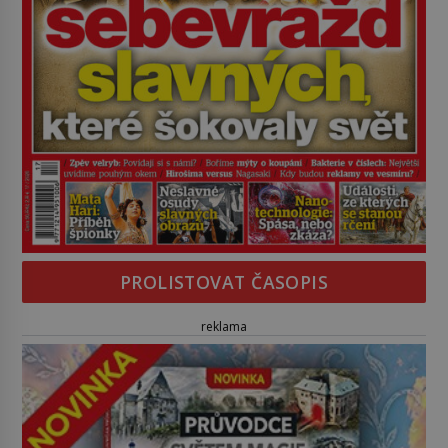
PROLISTOVAT ČASOPIS
reklama