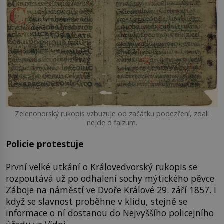
Zelenohorský rukopis vzbuzuje od začátku podezření, zdali
nejde o falzum.
Policie protestuje
První velké utkání o Královedvorský rukopis se
rozpoutává už po odhalení sochy mýtického pěvce
Záboje na náměstí ve Dvoře Králové 29. září 1857. I
když se slavnost proběhne v klidu, stejně se
informace o ní dostanou do Nejvyššího policejního