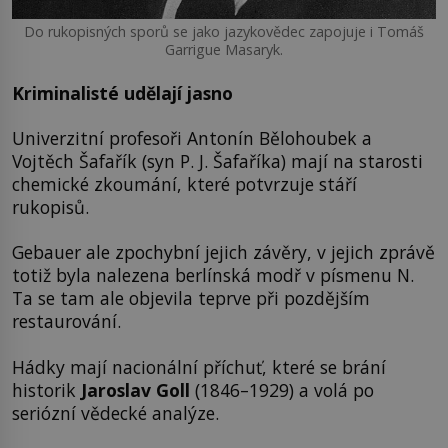
Do rukopisných sporů se jako jazykovědec zapojuje i Tomáš
Garrigue Masaryk.
Kriminalisté udělají jasno
Univerzitní profesoři Antonín Bělohoubek a
Vojtěch Šafařík (syn P. J. Šafaříka) mají na starosti
chemické zkoumání, které potvrzuje stáří
rukopisů.
Gebauer ale zpochybní jejich závěry, v jejich zprávě
totiž byla nalezena berlínská modř v písmenu N.
Ta se tam ale objevila teprve při pozdějším
restaurování.
Hádky mají nacionální příchuť, které se brání
historik
Jaroslav Goll
(1846–1929) a volá po
seriózní vědecké analýze.