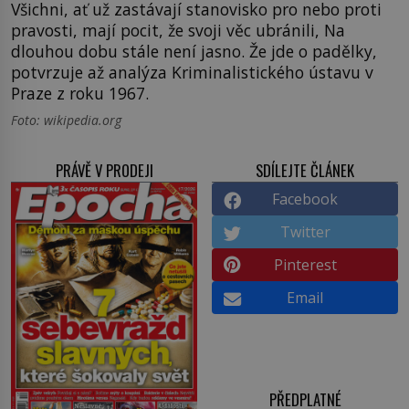
Všichni, ať už zastávají stanovisko pro nebo proti
pravosti, mají pocit, že svoji věc ubránili, Na
dlouhou dobu stále není jasno. Že jde o padělky,
potvrzuje až analýza Kriminalistického ústavu v
Praze z roku 1967.
Foto: wikipedia.org
PRÁVĚ V PRODEJI
SDÍLEJTE ČLÁNEK
Facebook
Twitter
Pinterest
Email
PŘEDPLATNÉ