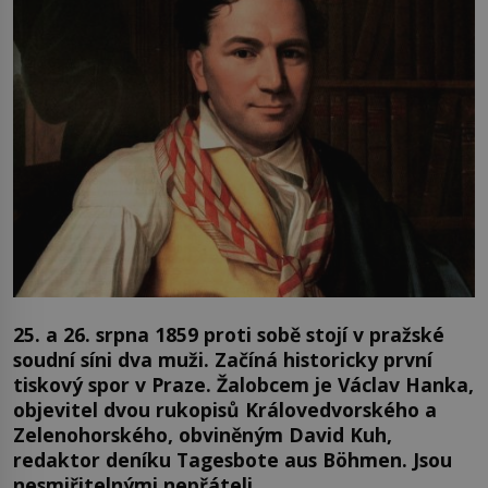
25. a 26. srpna 1859 proti sobě stojí v pražské
soudní síni dva muži. Začíná historicky první
tiskový spor v Praze. Žalobcem je Václav Hanka,
objevitel dvou rukopisů Královedvorského a
Zelenohorského, obviněným David Kuh,
redaktor deníku Tagesbote aus Böhmen. Jsou
nesmiřitelnými nepřáteli.