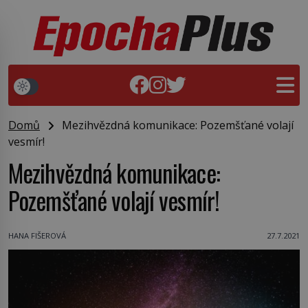
Domů
Mezihvězdná komunikace: Pozemšťané volají
vesmír!
Mezihvězdná komunikace:
Pozemšťané volají vesmír!
HANA FIŠEROVÁ
27.7.2021