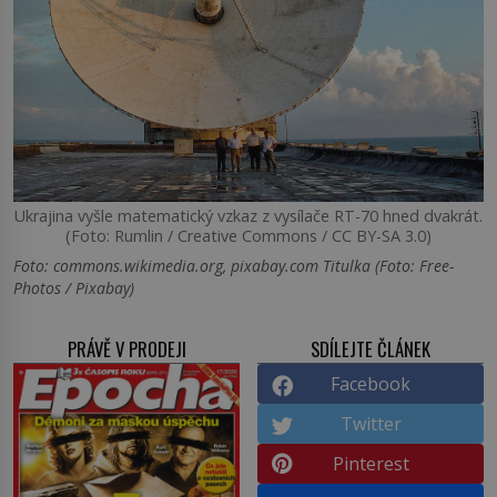
Ukrajina vyšle matematický vzkaz z vysílače RT-70 hned dvakrát.
(Foto: Rumlin / Creative Commons / CC BY-SA 3.0)
Foto: commons.wikimedia.org, pixabay.com Titulka (Foto: Free-
Photos / Pixabay)
PRÁVĚ V PRODEJI
SDÍLEJTE ČLÁNEK
Facebook
Twitter
Pinterest