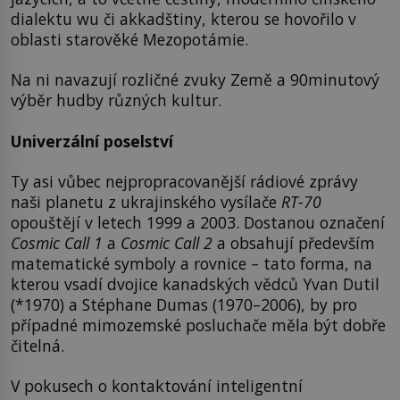
dialektu wu či akkadštiny, kterou se hovořilo v
oblasti starověké Mezopotámie.
Na ni navazují rozličné zvuky Země a 90minutový
výběr hudby různých kultur.
Univerzální poselství
Ty asi vůbec nejpropracovanější rádiové zprávy
naši planetu z ukrajinského vysílače
RT-70
opouštějí v letech 1999 a 2003. Dostanou označení
Cosmic Call 1
a
Cosmic Call 2
a obsahují především
matematické symboly a rovnice – tato forma, na
kterou vsadí dvojice kanadských vědců Yvan Dutil
(*1970) a Stéphane Dumas (1970–2006), by pro
případné mimozemské posluchače měla být dobře
čitelná.
V pokusech o kontaktování inteligentní