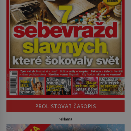
PROLISTOVAT ČASOPIS
reklama