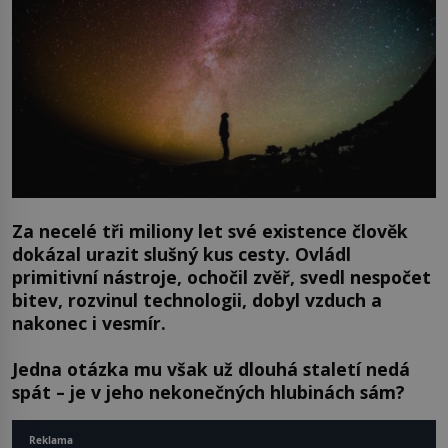
Za necelé tři miliony let své existence člověk
dokázal urazit slušný kus cesty. Ovládl
primitivní nástroje, ochočil zvěř, svedl nespočet
bitev, rozvinul technologii, dobyl vzduch a
nakonec i vesmír.
Jedna otázka mu však už dlouhá staletí nedá
spát – je v jeho nekonečných hlubinách sám?
Reklama