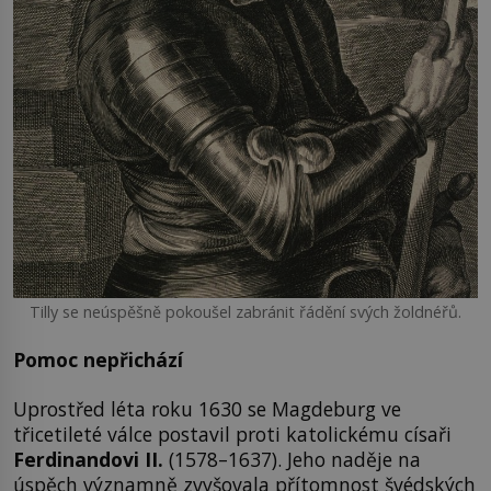
Tilly se neúspěšně pokoušel zabránit řádění svých žoldnéřů.
Pomoc nepřichází
Uprostřed léta roku 1630 se Magdeburg ve
třicetileté válce postavil proti katolickému císaři
Ferdinandovi II.
(1578–1637). Jeho naděje na
úspěch významně zvyšovala přítomnost švédských