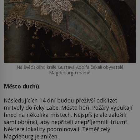
Na švédského krále Gustava Adolfa čekali obyvatelé
Magdeburgu marně.
Město duchů
Následujících 14 dní budou přeživší odklízet
mrtvoly do řeky Labe. Město hoří. Požáry vypukají
hned na několika místech. Nejspíš je ale založili
sami obránci, aby nepříteli znepříjemnili triumf.
Některé lokality podminovali. Téměř celý
Magdeburg je zničen.