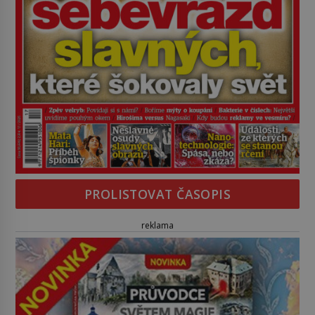
PROLISTOVAT ČASOPIS
reklama