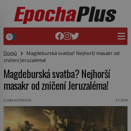
Domů
Magdeburská svatba? Nejhorší masakr od
zničení Jeruzaléma!
Magdeburská svatba? Nejhorší
masakr od zničení Jeruzaléma!
ILONA KUČEROVÁ
3.1.2018