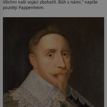
Všichni naši vojáci zbohatli. Bůh s námi,“ napíše
později Pappenheim.