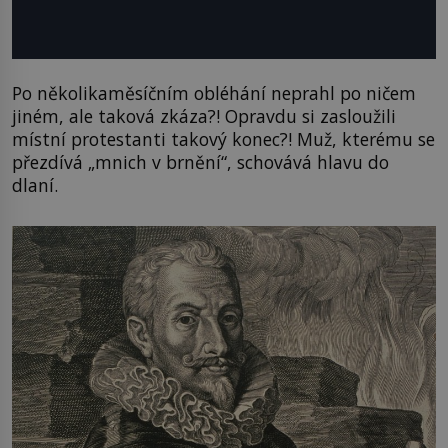
Po několikaměsíčním obléhání neprahl po ničem
jiném, ale taková zkáza?! Opravdu si zasloužili
místní protestanti takový konec?! Muž, kterému se
přezdívá „mnich v brnění“, schovává hlavu do
dlaní.