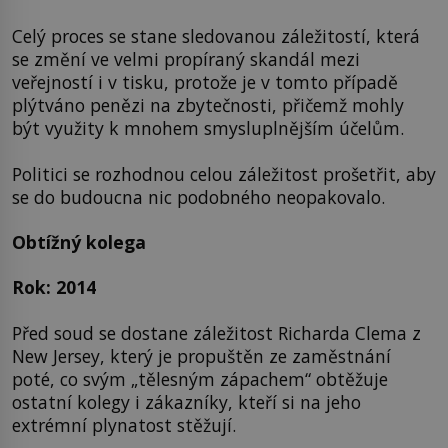
Celý proces se stane sledovanou záležitostí, která
se změní ve velmi propíraný skandál mezi
veřejností i v tisku, protože je v tomto případě
plýtváno penězi na zbytečnosti, přičemž mohly
být využity k mnohem smysluplnějším účelům.
Politici se rozhodnou celou záležitost prošetřit, aby
se do budoucna nic podobného neopakovalo.
Obtížný kolega
Rok: 2014
Před soud se dostane záležitost Richarda Clema z
New Jersey, který je propuštěn ze zaměstnání
poté, co svým „tělesným zápachem“ obtěžuje
ostatní kolegy i zákazníky, kteří si na jeho
extrémní plynatost stěžují.