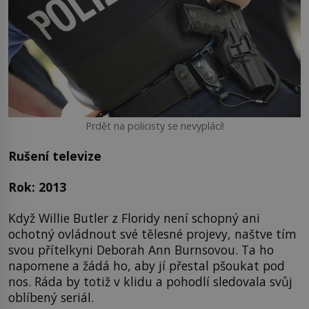
Prdět na policisty se nevyplácí!
Rušení televize
Rok: 2013
Když Willie Butler z Floridy není schopný ani
ochotný ovládnout své tělesné projevy, naštve tím
svou přítelkyni Deborah Ann Burnsovou. Ta ho
napomene a žádá ho, aby jí přestal pšoukat pod
nos. Ráda by totiž v klidu a pohodlí sledovala svůj
oblíbený seriál.