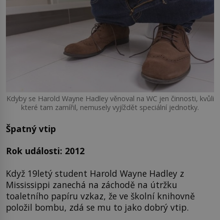
Kdyby se Harold Wayne Hadley věnoval na WC jen činnosti, kvůli
které tam zamířil, nemusely vyjíždět speciální jednotky.
Špatný vtip
Rok události: 2012
Když 19letý student Harold Wayne Hadley z
Mississippi zanechá na záchodě na útržku
toaletního papíru vzkaz, že ve školní knihovně
položil bombu, zdá se mu to jako dobrý vtip.