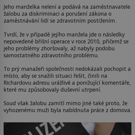
Jeho manželka nelení a podává na zaměstnavatele
žalobu za diskriminaci a porušení zákona o
zaměstnávání lidí se zdravotním postižením.
Tvrdí, že v případě jejího manžela jde o následky
nepovedené břišní operace v roce 2010, přičemž se
jeho problémy zhoršovaly, až nabyly podobu
samostatného zdravotního problému.
To prý manažeři společnosti nedokázali pochopit a
místo, aby se snažili situaci řešit, činili na
Richardovu adresu urážlivé a ponižující komentáře,
které mu způsobovaly duševní utrpení.
Soud však žalobu zamítl mimo jiné také proto, že
vyhozenému muži byla nabídnuta práce z domova.