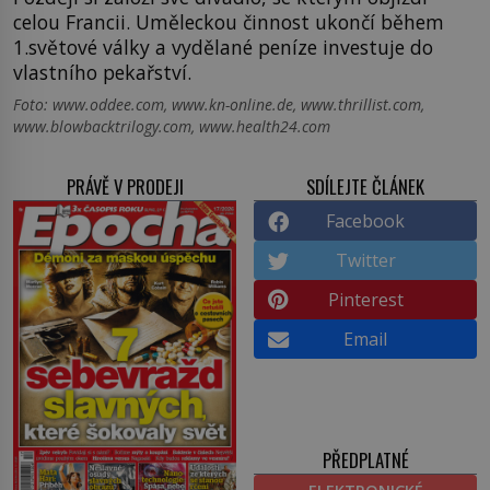
celou Francii. Uměleckou činnost ukončí během
1.světové války a vydělané peníze investuje do
vlastního pekařství.
Foto: www.oddee.com, www.kn-online.de, www.thrillist.com,
www.blowbacktrilogy.com, www.health24.com
PRÁVĚ V PRODEJI
SDÍLEJTE ČLÁNEK
Facebook
Twitter
Pinterest
Email
PŘEDPLATNÉ