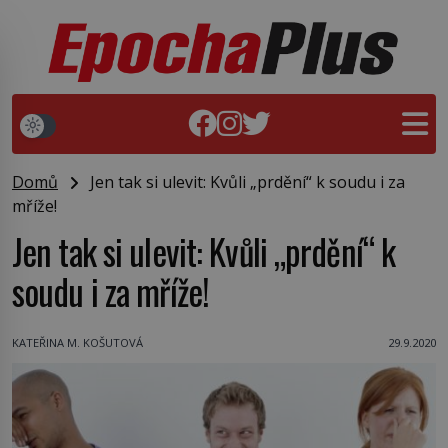
Domů
Jen tak si ulevit: Kvůli „prdění“ k soudu i za
mříže!
Jen tak si ulevit: Kvůli „prdění“ k
soudu i za mříže!
KATEŘINA M. KOŠUTOVÁ
29.9.2020