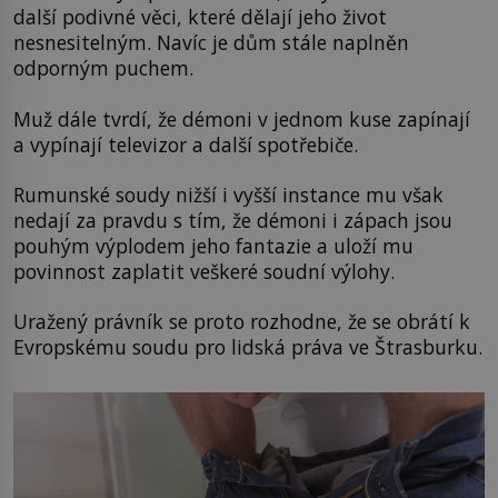
další podivné věci, které dělají jeho život
nesnesitelným. Navíc je dům stále naplněn
odporným puchem.
Muž dále tvrdí, že démoni v jednom kuse zapínají
a vypínají televizor a další spotřebiče.
Rumunské soudy nižší i vyšší instance mu však
nedají za pravdu s tím, že démoni i zápach jsou
pouhým výplodem jeho fantazie a uloží mu
povinnost zaplatit veškeré soudní výlohy.
Uražený právník se proto rozhodne, že se obrátí k
Evropskému soudu pro lidská práva ve Štrasburku.