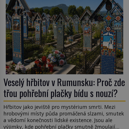
tsunami si […]
Veselý hřbitov v Rumunsku: Proč zde
třou pohřební plačky bídu s nouzí?
Hřbitov jako jeviště pro mystérium smrti. Mezi
hrobovými místy půda promáčená slzami, smutek
a vědomí konečnosti lidské existence. Jsou ale
výjimky, kde pohřební plačky smutně žmoulají