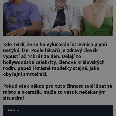
Kdo tvrdí, že se ho vylučování střevních plynů
netýká, lže. Podle lékařů je zdravý člověk
vypustí až 14krát za den. Dělají to
hollywoodské celebrity, členové královských
rodin, papež i krásné modelky stejně, jako
obyčejní smrtelníci.
Pokud však někdo pro tuto činnost zvolí špatné
místo a okamžik, může to vést k nečekaným
situacím!
Reklama