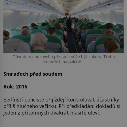
Důvodem nouzového přistání může být cokoliv. Třeba
smraďoch na palubě…
Smraďoch před soudem
Rok: 2016
Berlínští policisté přijíždějí kontrolovat účastníky
příliš hlučného večírku. Při předkládání dokladů si
jeden z přítomných dvakrát hlasitě uleví.