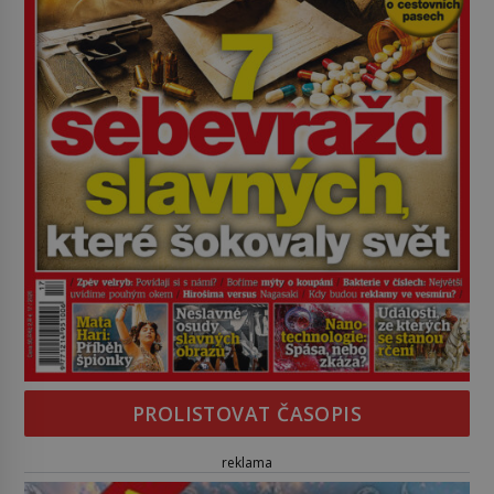
PROLISTOVAT ČASOPIS
reklama