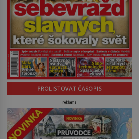
PROLISTOVAT ČASOPIS
reklama