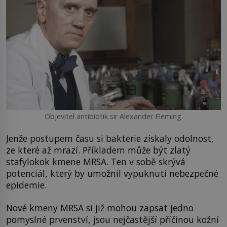
Objevitel antibiotik sir Alexander Fleming.
Jenže postupem času si bakterie získaly odolnost,
ze které až mrazí. Příkladem může být zlatý
stafylokok kmene MRSA. Ten v sobě skrývá
potenciál, který by umožnil vypuknutí nebezpečné
epidemie.
Nové kmeny MRSA si již mohou zapsat jedno
pomyslné prvenství, jsou nejčastější příčinou kožní