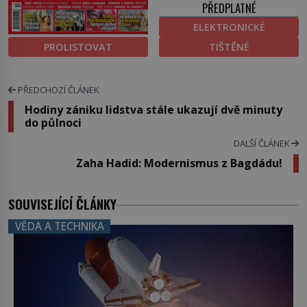
PŘEDPLATNÉ
ELEKTRONICKÉ
PROLISTOVAT
TIŠTĚNÉ
PŘEDCHOZÍ ČLÁNEK
Hodiny zániku lidstva stále ukazují dvě minuty
do půlnoci
DALŠÍ ČLÁNEK
Zaha Hadid: Modernismus z Bagdádu!
SOUVISEJÍCÍ ČLÁNKY
VĚDA A TECHNIKA