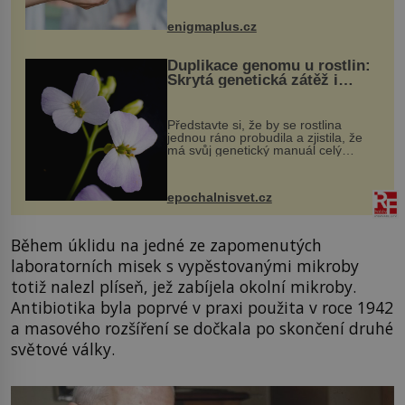
může vést plnohodnotný život. Ale co
když při transplantaci nepřijímám...
enigmaplus.cz
Duplikace genomu u rostlin:
Skrytá genetická zátěž i
evoluční výhoda
Představte si, že by se rostlina
jednou ráno probudila a zjistila, že
má svůj genetický manuál celý
dvakrát. Přesně to se občas v
přírodě stane – a podle nového
výzkumu to může být pro druhy
epochalnisvet.cz
vstupenka...
Během úklidu na jedné ze zapomenutých
laboratorních misek s vypěstovanými mikroby
totiž nalezl plíseň, jež zabíjela okolní mikroby.
Antibiotika byla poprvé v praxi použita v roce 1942
a masového rozšíření se dočkala po skončení druhé
světové války.