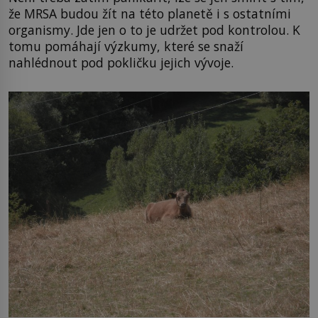
že MRSA budou žít na této planetě i s ostatními
organismy. Jde jen o to je udržet pod kontrolou. K
tomu pomáhají výzkumy, které se snaží
nahlédnout pod pokličku jejich vývoje.