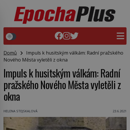
Domů
Impuls k husitským válkám: Radní pražského
Nového Města vyletěli z okna
Impuls k husitským válkám: Radní
pražského Nového Města vyletěli z
okna
HELENA STEJSKALOVÁ
23.6.2021