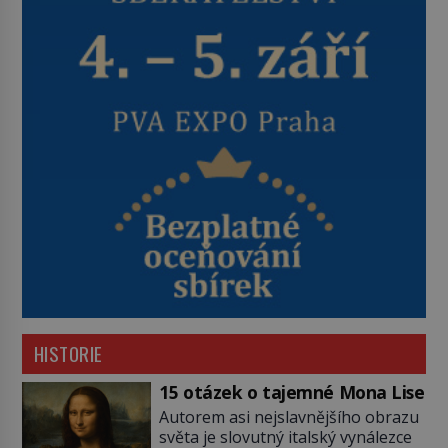
HISTORIE
15 otázek o tajemné Mona Lise
Autorem asi nejslavnějšího obrazu
světa je slovutný italský vynálezce