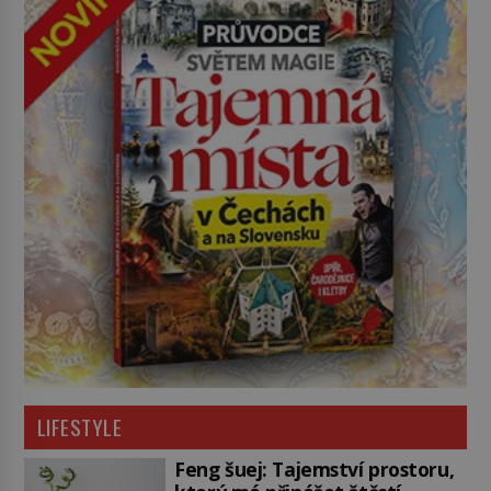
LIFESTYLE
Feng šuej: Tajemství prostoru,