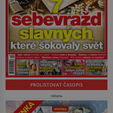
PROLISTOVAT ČASOPIS
reklama