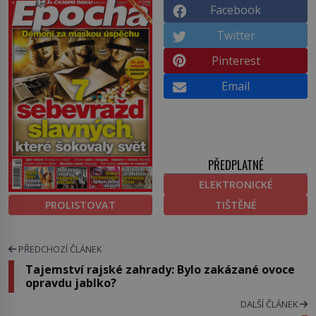
Facebook
Twitter
Pinterest
Email
PŘEDPLATNÉ
ELEKTRONICKÉ
PROLISTOVAT
TIŠTĚNÉ
PŘEDCHOZÍ ČLÁNEK
Tajemství rajské zahrady: Bylo zakázané ovoce
opravdu jablko?
DALŠÍ ČLÁNEK