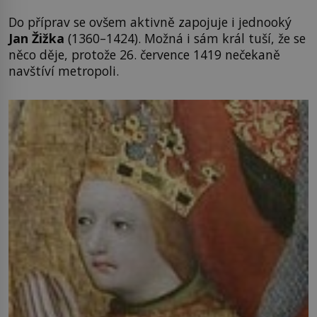
Do příprav se ovšem aktivně zapojuje i jednooký
Jan Žižka
(1360–1424). Možná i sám král tuší, že se
něco děje, protože 26. července 1419 nečekaně
navštíví metropoli.