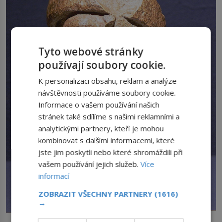
Tyto webové stránky
používají soubory cookie.
K personalizaci obsahu, reklam a analýze
návštěvnosti používáme soubory cookie.
Informace o vašem používání našich
stránek také sdílíme s našimi reklamními a
analytickými partnery, kteří je mohou
kombinovat s dalšími informacemi, které
jste jim poskytli nebo které shromáždili při
vašem používání jejich služeb.
Více
informací
ZOBRAZIT VŠECHNY PARTNERY
(1616)
→