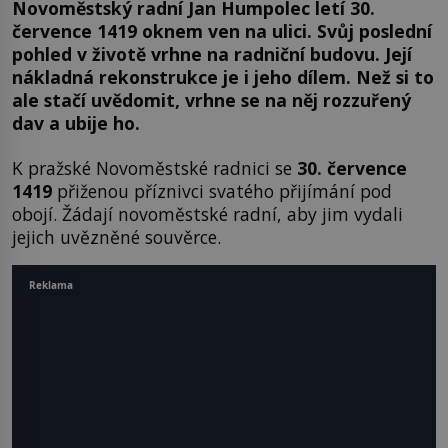
Novoměstský radní Jan Humpolec letí 30.
července 1419 oknem ven na ulici. Svůj poslední
pohled v životě vrhne na radniční budovu. Její
nákladná rekonstrukce je i jeho dílem. Než si to
ale stačí uvědomit, vrhne se na něj rozzuřený
dav a ubije ho.
K pražské Novoměstské radnici se
30. července
1419
přiženou příznivci svatého přijímání pod
obojí. Žádají novoměstské radní, aby jim vydali
jejich uvězněné souvěrce.
Reklama