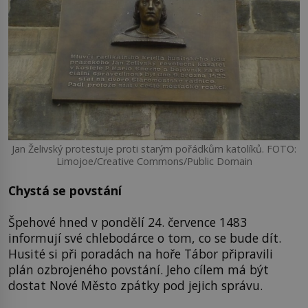
Jan Želivský protestuje proti starým pořádkům katolíků. FOTO:
Limojoe/Creative Commons/Public Domain
Chystá se povstání
Špehové hned v pondělí 24. července 1483
informují své chlebodárce o tom, co se bude dít.
Husité si při poradách na hoře Tábor připravili
plán ozbrojeného povstání. Jeho cílem má být
dostat Nové Město zpátky pod jejich správu.